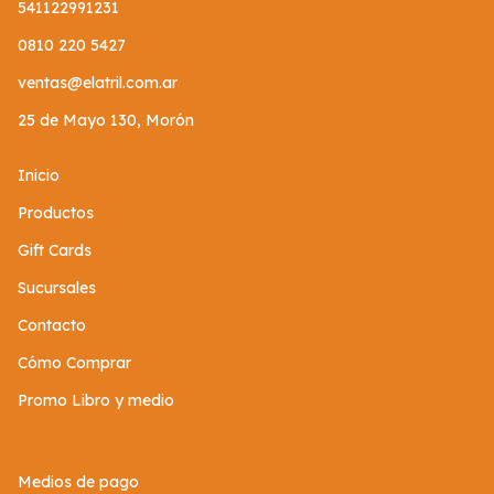
541122991231
0810 220 5427
ventas@elatril.com.ar
25 de Mayo 130, Morón
Inicio
Productos
Gift Cards
Sucursales
Contacto
Cómo Comprar
Promo Libro y medio
Medios de pago