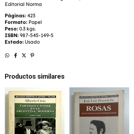
Editorial Norma
Páginas:
423
Formato:
Papel
Peso:
0.3 kgs.
ISBN:
987-545-149-5
Estado:
Usado
Productos similares