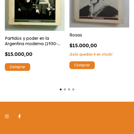
Rosas
Partidos y poder en la
Argentina moderna (1930-
$15.000,00
1946)
$15.000,00
¡Solo quedan
4
en stock!