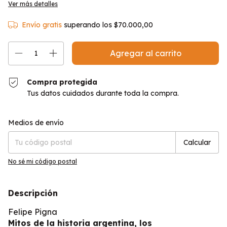
Ver más detalles
Envío gratis
superando los
$70.000,00
Compra protegida
Tus datos cuidados durante toda la compra.
Entregas para el CP:
Cambiar CP
Medios de envío
Calcular
No sé mi código postal
Descripción
Felipe Pigna
Mitos de la historia argentina, los