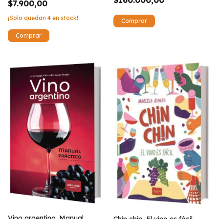
$160.000,00
$7.900,00
¡Solo quedan
4
en stock!
Vino argentino. Manual