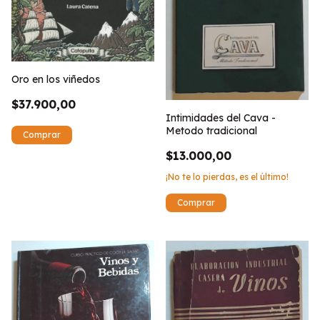
Oro en los viñedos
$37.900,00
Intimidades del Cava -
Metodo tradicional
$13.000,00
¡No te lo pierdas, es el último!