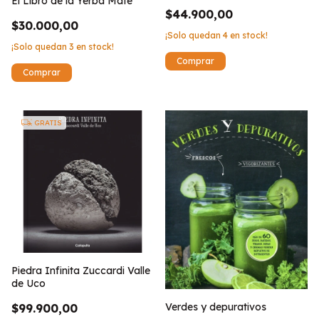
El Libro de la Yerba Mate
$44.900,00
$30.000,00
¡Solo quedan
4
en stock!
¡Solo quedan
3
en stock!
GRATIS
Piedra Infinita Zuccardi Valle
de Uco
Verdes y depurativos
$99.900,00