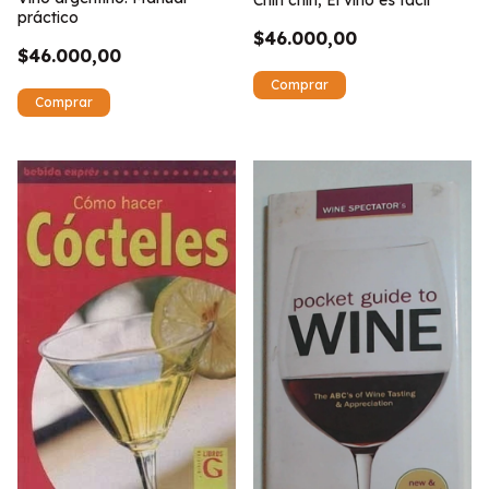
Chin chin, El vino es fácil
práctico
$46.000,00
$46.000,00