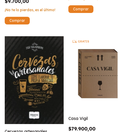
$9.700,00
¡No te lo pierdas, es el último!
GRATIS
Casa Vigil
$79.900,00
Cervezas artesanales