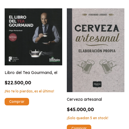
Libro del Tea Gourmand, el
$22.500,00
¡No te lo pierdas, es el último!
Cerveza artesanal
$45.000,00
¡Solo quedan
5
en stock!