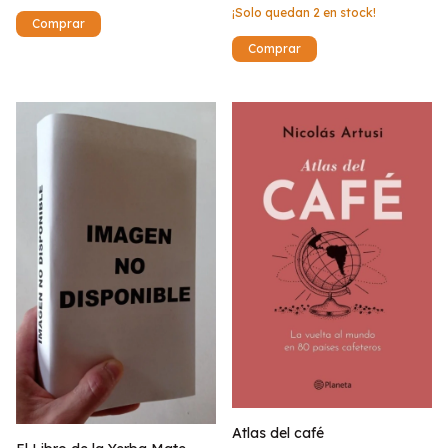
¡Solo quedan
2
en stock!
Atlas del café