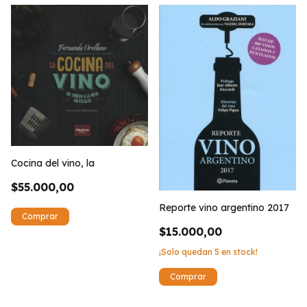
Cocina del vino, la
$55.000,00
Reporte vino argentino 2017
$15.000,00
¡Solo quedan
5
en stock!