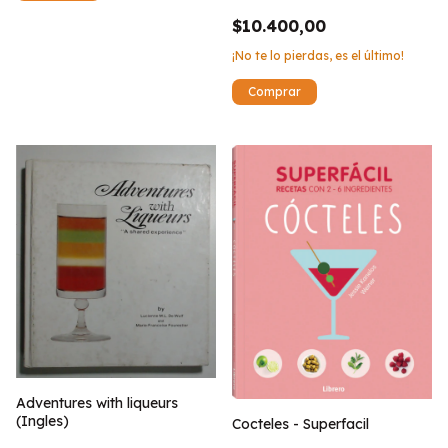
$10.400,00
¡No te lo pierdas, es el último!
Adventures with liqueurs
(Ingles)
Cocteles - Superfacil