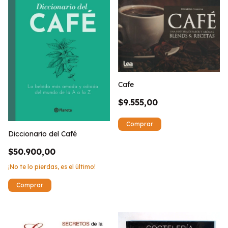
Cafe
$9.555,00
Diccionario del Café
$50.900,00
¡No te lo pierdas, es el último!