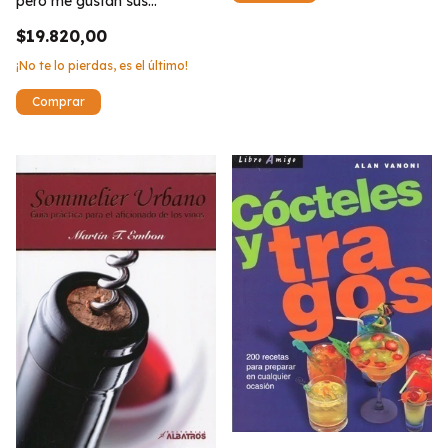
pero me gustan sus
curiosidades
$19.820,00
¡No te lo pierdas, es el último!