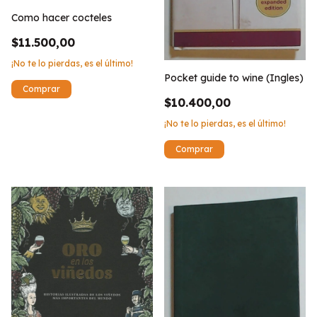
Como hacer cocteles
$11.500,00
¡No te lo pierdas, es el último!
Pocket guide to wine (Ingles)
$10.400,00
¡No te lo pierdas, es el último!