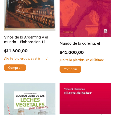
Vinos de la Argentina y el
mundo - Elaboracion II
Mundo de la cafeína, el
$11.600,00
$41.000,00
¡No te lo pierdas, es el último!
¡No te lo pierdas, es el último!