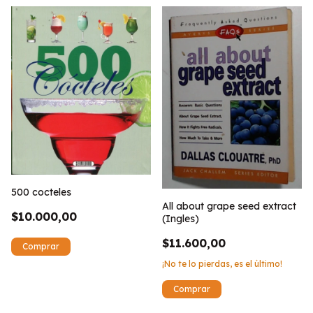
500 cocteles
All about grape seed extract
$10.000,00
(Ingles)
$11.600,00
¡No te lo pierdas, es el último!