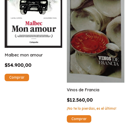
Malbec mon amour
$54.900,00
Vinos de Francia
$12.560,00
¡No te lo pierdas, es el último!