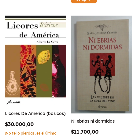
Licores De America (basicos)
Ni ebrias ni dormidas
$30.000,00
$11.700,00
¡No te lo pierdas, es el último!