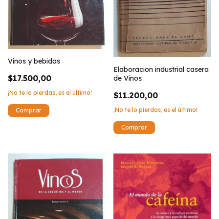
Vinos y bebidas
Elaboracion industrial casera
$17.500,00
de Vinos
¡No te lo pierdas, es el último!
$11.200,00
¡No te lo pierdas, es el último!