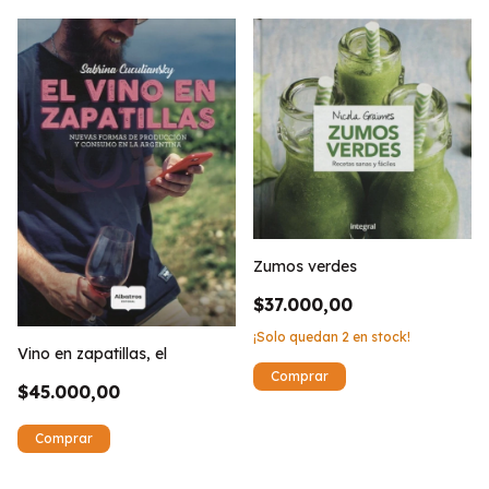
Zumos verdes
$37.000,00
¡Solo quedan
2
en stock!
Vino en zapatillas, el
$45.000,00