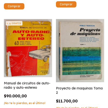
GRATIS
Manual de circuitos de auto-
radio y auto-estereo
Proyecto de maquinas Tomo
2
$90.000,00
$11.700,00
¡No te lo pierdas, es el último!