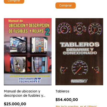
Tableros
Manual de ubicacion y
descripcion de fusibles y
$54.400,00
relays 2
$25.000,00
¡No te lo pierdas, es el último!