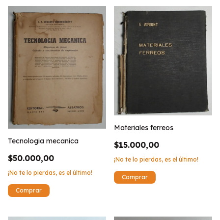
Materiales ferreos
Tecnologia mecanica
$15.000,00
$50.000,00
¡No te lo pierdas, es el último!
¡No te lo pierdas, es el último!