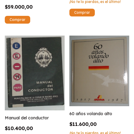
¡No te lo pierdas, es el último!
$59.000,00
60 años volando alto
Manual del conductor
$11.600,00
$10.400,00
¡No te lo pierdas, es el último!