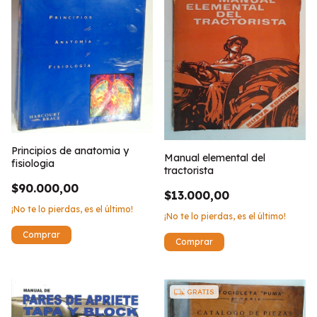
Principios de anatomia y
Manual elemental del
fisiologia
tractorista
$90.000,00
$13.000,00
¡No te lo pierdas, es el último!
¡No te lo pierdas, es el último!
GRATIS