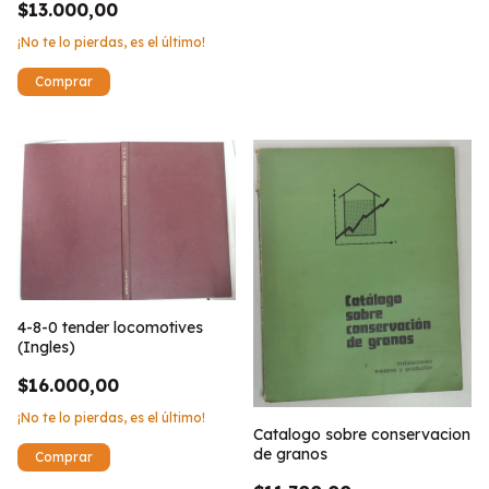
$13.000,00
¡No te lo pierdas, es el último!
4-8-0 tender locomotives
(Ingles)
$16.000,00
¡No te lo pierdas, es el último!
Catalogo sobre conservacion
de granos