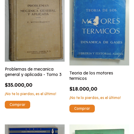
Problemas de mecanica
Teoria de los motores
general y aplicada - Tomo 3
termicos
$35.000,00
$18.000,00
¡No te lo pierdas, es el último!
¡No te lo pierdas, es el último!