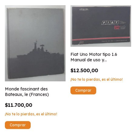
Fiat Uno Motor tipo 1.6
Manual de uso y
caracteristicas
$12.500,00
¡No te lo pierdas, es el último!
Monde fascinant des
Bateaux, le (Frances)
$11.700,00
¡No te lo pierdas, es el último!