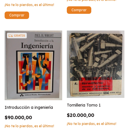
¡No te lo pierdas, es el último!
GRATIS
Tornilleria Tomo 1
Introducción a ingeniería
$20.000,00
$90.000,00
¡No te lo pierdas, es el último!
¡No te lo pierdas, es el último!