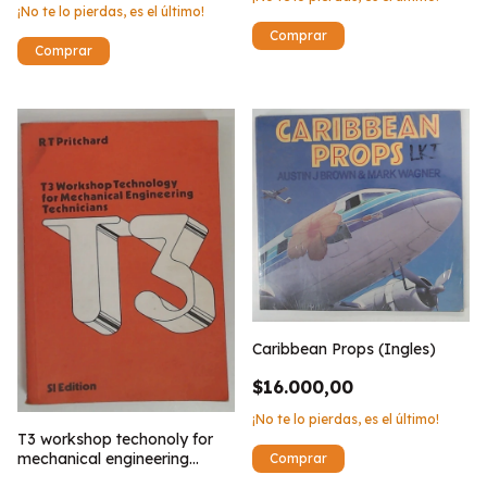
¡No te lo pierdas, es el último!
Caribbean Props (Ingles)
$16.000,00
¡No te lo pierdas, es el último!
T3 workshop techonoly for
mechanical engineering
technicians (Ingles)