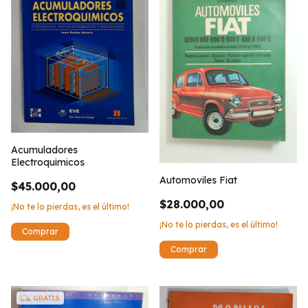
Acumuladores
Electroquimicos
Automoviles Fiat
$45.000,00
$28.000,00
¡No te lo pierdas, es el último!
¡No te lo pierdas, es el último!
GRATIS