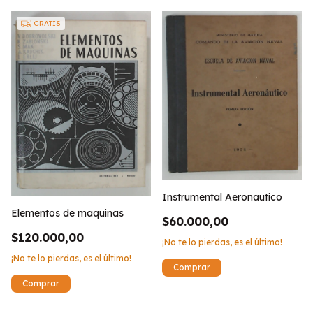
GRATIS
Instrumental Aeronautico
Elementos de maquinas
$60.000,00
$120.000,00
¡No te lo pierdas, es el último!
¡No te lo pierdas, es el último!