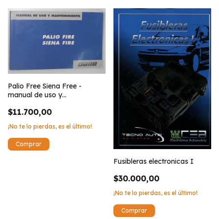
Palio Free Siena Free -
manual de uso y
mantenimiento
$11.700,00
¡No te lo pierdas, es el último!
Fusibleras electronicas I
$30.000,00
¡No te lo pierdas, es el último!