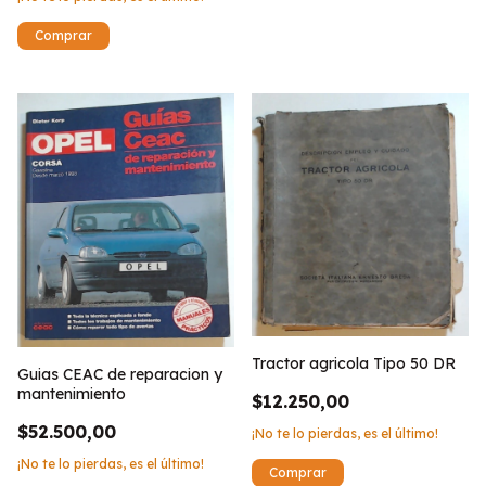
Tractor agricola Tipo 50 DR
Guias CEAC de reparacion y
mantenimiento
$12.250,00
$52.500,00
¡No te lo pierdas, es el último!
¡No te lo pierdas, es el último!