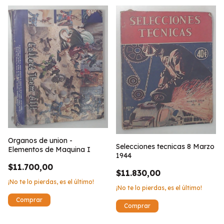
Organos de union -
Selecciones tecnicas 8 Marzo
Elementos de Maquina I
1944
$11.700,00
$11.830,00
¡No te lo pierdas, es el último!
¡No te lo pierdas, es el último!