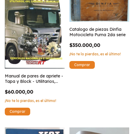
Catalogo de piezas Dinfia
Motocicleta Puma 2da serie
$350.000,00
¡No te lo pierdas, es el último!
Manual de pares de apriete -
Tapa y Block - Utilitarios,
4x4, camiones y agricolas
$60.000,00
¡No te lo pierdas, es el último!