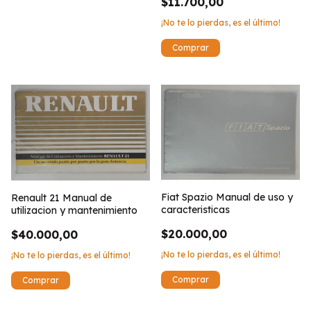
$11.700,00
¡No te lo pierdas, es el último!
Fiat Spazio Manual de uso y
Renault 21 Manual de
caracteristicas
utilizacion y mantenimiento
$20.000,00
$40.000,00
¡No te lo pierdas, es el último!
¡No te lo pierdas, es el último!