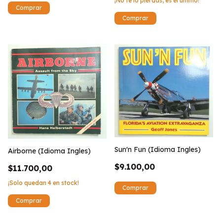
¡No te lo pierdas, es el último!
Sun'n Fun (Idioma Ingles)
Airborne (Idioma Ingles)
$9.100,00
$11.700,00
¡Solo quedan
4
en stock!