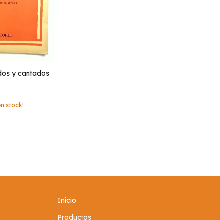
dos y cantados
n stock!
Inicio
Productos