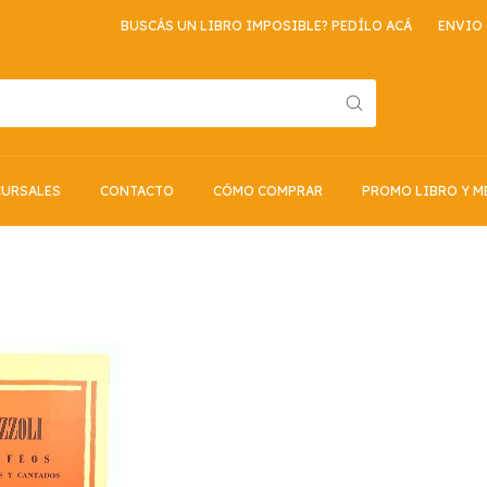
BUSCÁS UN LIBRO IMPOSIBLE? PEDÍLO ACÁ
ENVIO GR
URSALES
CONTACTO
CÓMO COMPRAR
PROMO LIBRO Y M