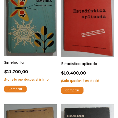
Simetria, la
Estadistica aplicada
$11.700,00
$10.400,00
¡No te lo pierdas, es el último!
¡Solo quedan
2
en stock!