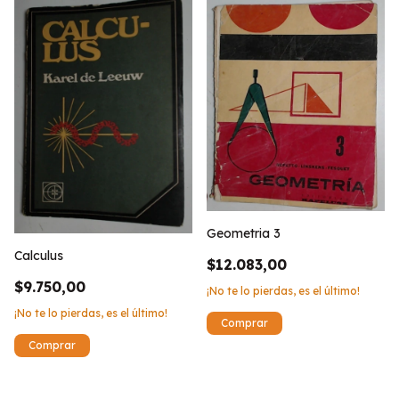
Geometria 3
Calculus
$12.083,00
$9.750,00
¡No te lo pierdas, es el último!
¡No te lo pierdas, es el último!