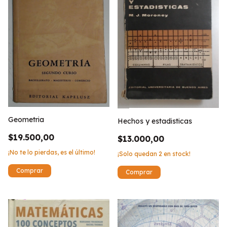
Geometria
Hechos y estadisticas
$19.500,00
$13.000,00
¡No te lo pierdas, es el último!
¡Solo quedan
2
en stock!