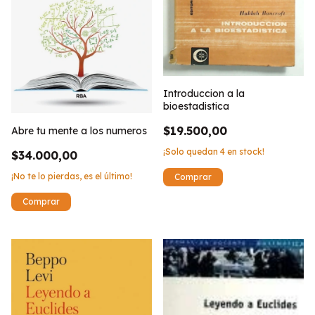
Introduccion a la
bioestadistica
$19.500,00
Abre tu mente a los numeros
¡Solo quedan
4
en stock!
$34.000,00
¡No te lo pierdas, es el último!