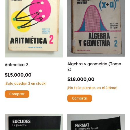
Algebra y geometria (Tomo
Aritmetica 2
2)
$15.000,00
$18.000,00
¡Solo quedan
2
en stock!
¡No te lo pierdas, es el último!