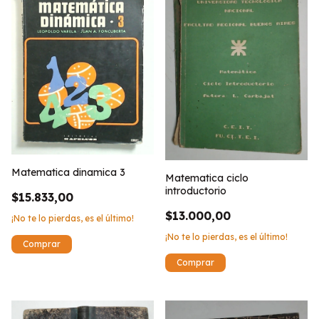
Matematica dinamica 3
Matematica ciclo
introductorio
$15.833,00
$13.000,00
¡No te lo pierdas, es el último!
¡No te lo pierdas, es el último!