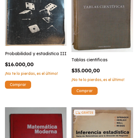
Probabilidad y estadistica III
Tablas cientificas
$16.000,00
$35.000,00
¡No te lo pierdas, es el último!
¡No te lo pierdas, es el último!
GRATIS