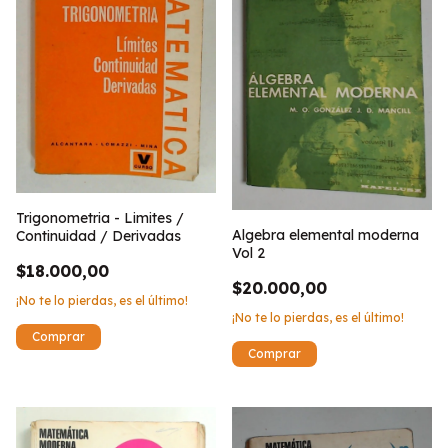
Trigonometria - Limites /
Algebra elemental moderna
Continuidad / Derivadas
Vol 2
$18.000,00
$20.000,00
¡No te lo pierdas, es el último!
¡No te lo pierdas, es el último!