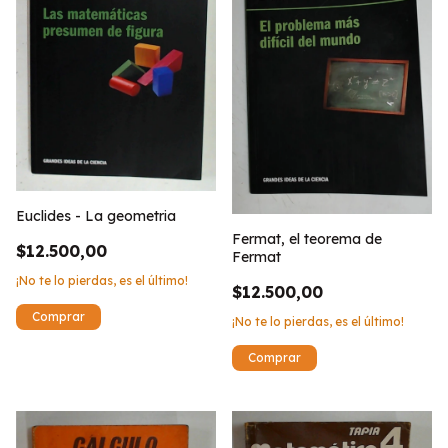
Euclides - La geometria
Fermat, el teorema de
$12.500,00
Fermat
¡No te lo pierdas, es el último!
$12.500,00
¡No te lo pierdas, es el último!