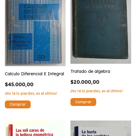
Tratado de algebra
Calculo Diferencial E Integral
$20.000,00
$45.000,00
¡No te lo pierdas, es el último!
¡No te lo pierdas, es el último!