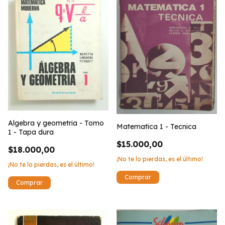
Algebra y geometria - Tomo
Matematica 1 - Tecnica
1 - Tapa dura
$15.000,00
$18.000,00
¡No te lo pierdas, es el último!
¡No te lo pierdas, es el último!