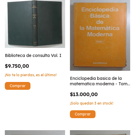
Biblioteca de consulta Vol. I
$9.750,00
¡No te lo pierdas, es el último!
Enciclopedia basica de la
matematica moderna - Tomo
I
$13.000,00
¡Solo quedan
3
en stock!