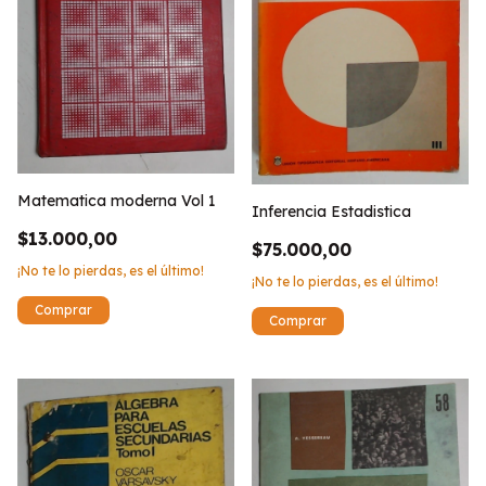
Matematica moderna Vol 1
Inferencia Estadistica
$13.000,00
$75.000,00
¡No te lo pierdas, es el último!
¡No te lo pierdas, es el último!