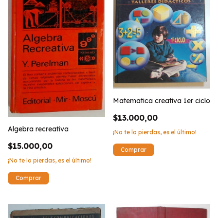
Matematica creativa 1er ciclo
$13.000,00
Algebra recreativa
¡No te lo pierdas, es el último!
$15.000,00
¡No te lo pierdas, es el último!