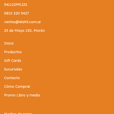
541122991231
0810 220 5427
ventas@elatril.com.ar
25 de Mayo 130, Morón
Inicio
Productos
Gift Cards
Sucursales
Contacto
Cómo Comprar
Promo Libro y medio
Medios de pago