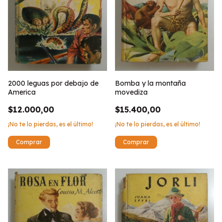
2000 leguas por debajo de
Bomba y la montaña
America
movediza
$12.000,00
$15.400,00
¡No te lo pierdas, es el último!
¡No te lo pierdas, es el último!