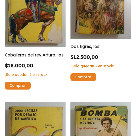
Dos tigres, los
Caballeros del rey Arturo, los
$12.500,00
$18.000,00
¡Solo quedan
3
en stock!
¡Solo quedan
2
en stock!