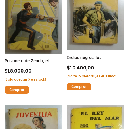
Indias negras, las
Prisionero de Zenda, el
$10.400,00
$18.000,00
¡No te lo pierdas, es el último!
¡Solo quedan
3
en stock!