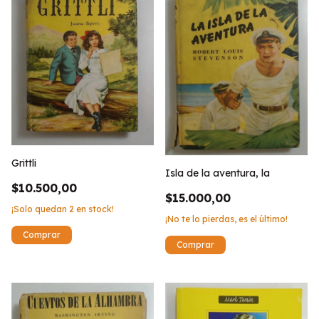
Grittli
Isla de la aventura, la
$10.500,00
$15.000,00
¡Solo quedan
2
en stock!
¡No te lo pierdas, es el último!