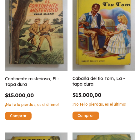
Cabaña del tio Tom, La -
Continente misterioso, El -
tapa dura
Tapa dura
$15.000,00
$15.000,00
¡No te lo pierdas, es el último!
¡No te lo pierdas, es el último!