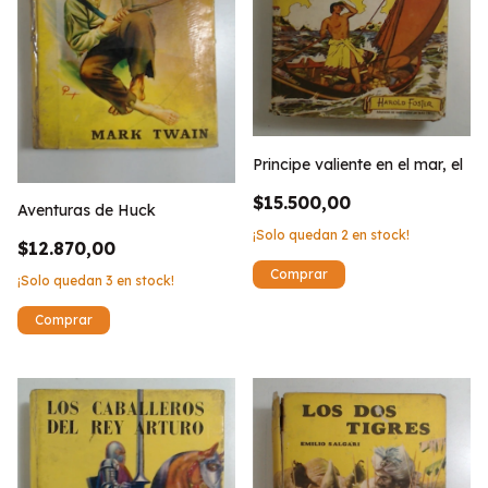
Principe valiente en el mar, el
$15.500,00
Aventuras de Huck
¡Solo quedan
2
en stock!
$12.870,00
¡Solo quedan
3
en stock!