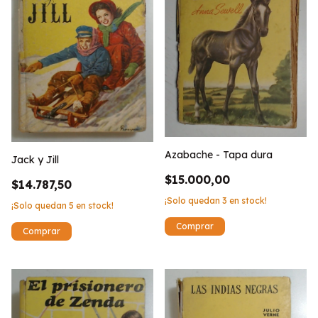
Azabache - Tapa dura
Jack y Jill
$15.000,00
$14.787,50
¡Solo quedan
3
en stock!
¡Solo quedan
5
en stock!