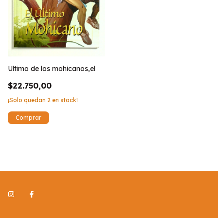
Ultimo de los mohicanos,el
$22.750,00
¡Solo quedan
2
en stock!