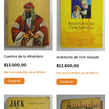
Cuentos de la Alhambra
Aventuras de Tom Sawyer
$13.000,00
$12.800,00
¡No te lo pierdas, es el último!
¡No te lo pierdas, es el último!