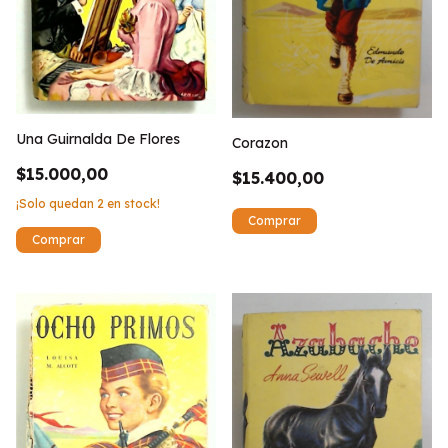
Una Guirnalda De Flores
Corazon
$15.000,00
$15.400,00
¡Solo quedan
2
en stock!