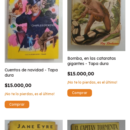
Bomba, en las cataratas
gigantes - Tapa dura
Cuentos de navidad - Tapa
$15.000,00
dura
¡No te lo pierdas, es el último!
$15.000,00
¡No te lo pierdas, es el último!