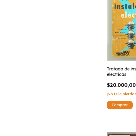
Tratado de in
electricas
$20.000,00
¡No te lo pierdas