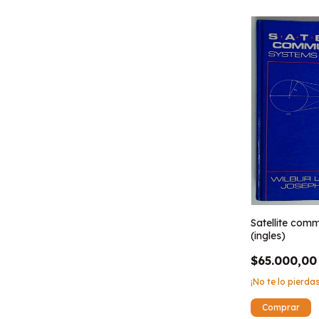
Satellite com
(ingles)
$65.000,00
¡No te lo pierdas