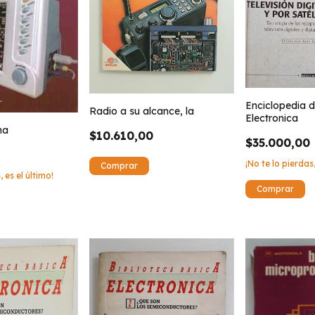
Enciclopedia d
Radio a su alcance, la
Electronica
na
$10.610,00
$35.000,00
¡No te lo pierdas,
, es el último!