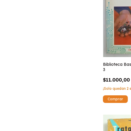
Biblioteca Bas
3
$11.000,00
¡Solo quedan
2
e