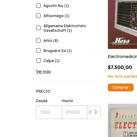
Agustin Riu (1)
Alfaomega (1)
Allgemeine Elektricitats-
Gesellschaft (1)
Arbó (8)
Bruguera Sa (1)
Electromedici
Calpe (1)
$7.500,00
Ver más
¡No te lo pierdas
PRECIO
Desde
Hasta