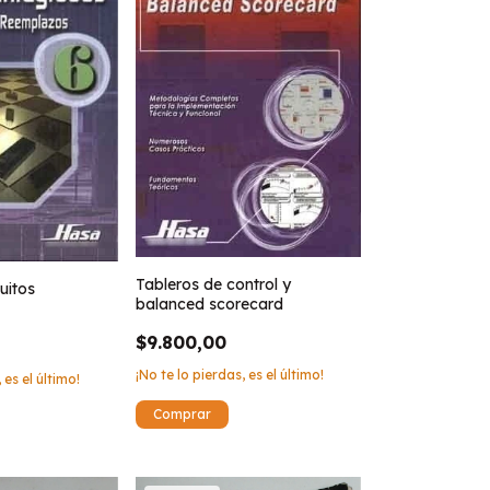
Tableros de control y
uitos
balanced scorecard
$9.800,00
¡No te lo pierdas, es el último!
 es el último!