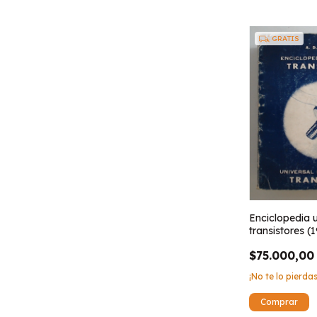
GRATIS
Enciclopedia u
transistores (1
$75.000,00
¡No te lo pierdas