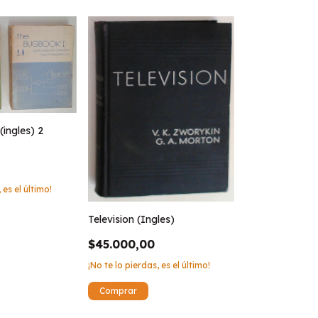
ingles) 2
 es el último!
Television (Ingles)
$45.000,00
¡No te lo pierdas, es el último!