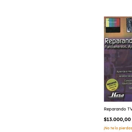
Reparando TV
$13.000,00
¡No te lo pierdas