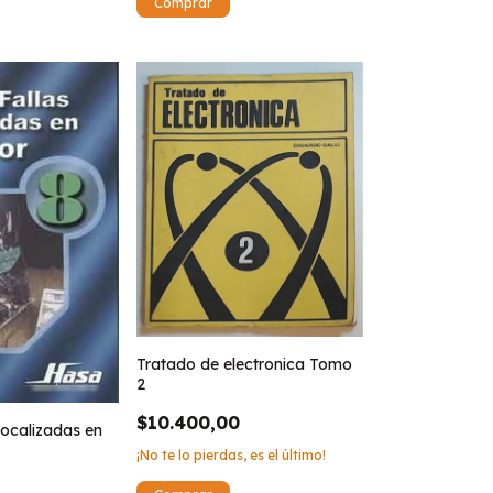
Tratado de electronica Tomo
2
$10.400,00
 localizadas en
¡No te lo pierdas, es el último!