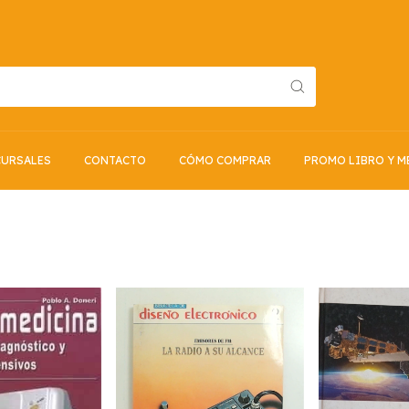
URSALES
CONTACTO
CÓMO COMPRAR
PROMO LIBRO Y M