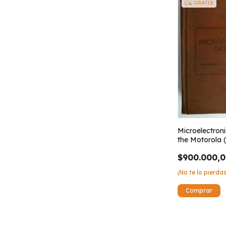
GRATIS
Microelectron
the Motorola 
$900.000,
¡No te lo pierdas