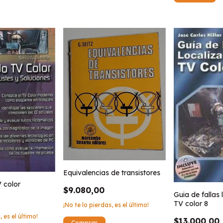
Equivalencias de transistores
 color
$9.080,00
Guia de fallas
TV color 8
¡No te lo pierdas, es el último!
, es el último!
$13.000,00