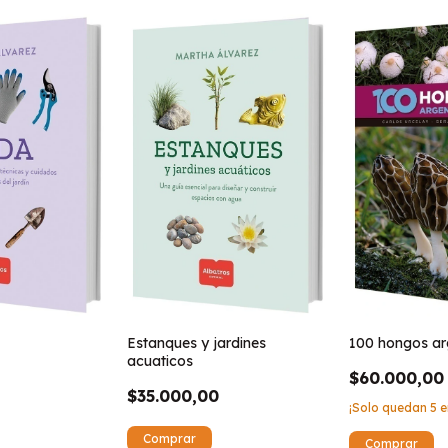
Estanques y jardines
100 hongos ar
acuaticos
$60.000,00
$35.000,00
¡Solo quedan
5
e