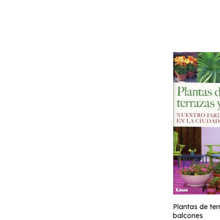
Plantas de ter
balcones