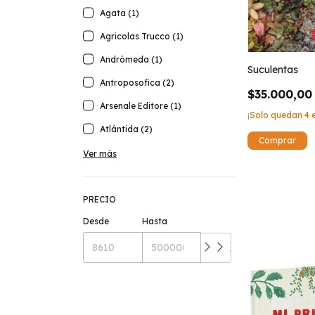
Agata (1)
Agricolas Trucco (1)
Andrómeda (1)
Suculentas
Antroposofica (2)
$35.000,00
Arsenale Editore (1)
¡Solo quedan
4
e
Atlántida (2)
Ver más
PRECIO
Desde
Hasta