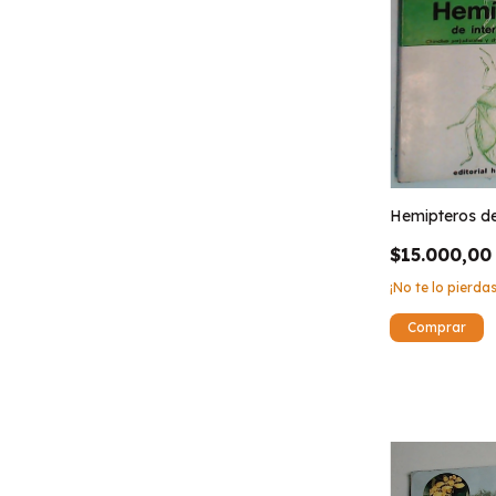
Hemipteros de
$15.000,00
¡No te lo pierdas