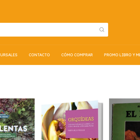
URSALES
CONTACTO
CÓMO COMPRAR
PROMO LIBRO Y M