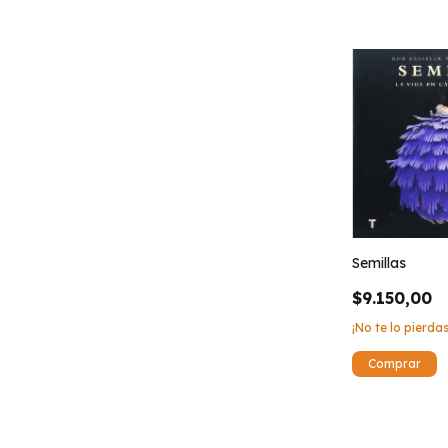
Semillas
$9.150,00
¡No te lo pierdas