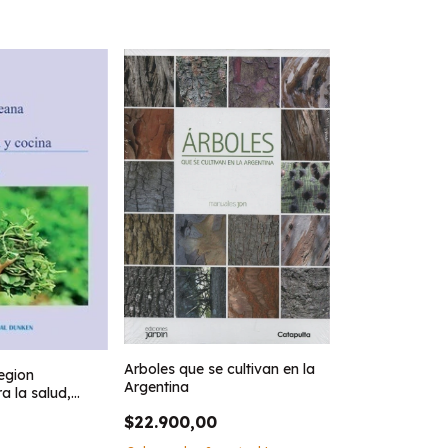
Arboles que se cultivan en la
region
Argentina
 la salud,
na
$22.900,00