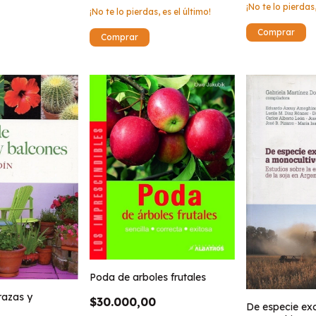
¡No te lo pierdas,
¡No te lo pierdas, es el último!
Poda de arboles frutales
razas y
$30.000,00
De especie exo