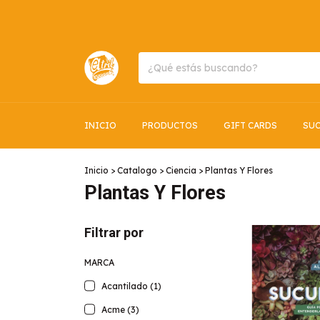
INICIO
PRODUCTOS
GIFT CARDS
SUC
Inicio
>
Catalogo
>
Ciencia
>
Plantas Y Flores
Plantas Y Flores
Filtrar por
MARCA
Acantilado (1)
Acme (3)