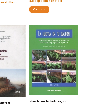
¡Solo quedan
2
en stock!
 es el último!
Huerta en tu balcon, la
tica a