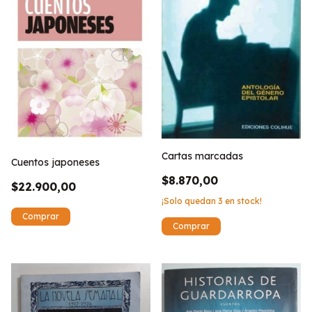
Cartas marcadas
Cuentos japoneses
$8.870,00
$22.900,00
¡Solo quedan
3
en stock!