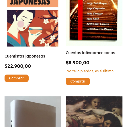
Cuentos latinoamericanos
Cuentistas japonesas
$8.900,00
$22.900,00
¡No te lo pierdas, es el último!