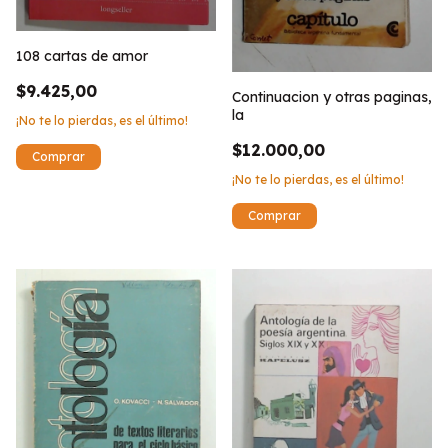
108 cartas de amor
$9.425,00
Continuacion y otras paginas,
la
¡No te lo pierdas, es el último!
$12.000,00
¡No te lo pierdas, es el último!