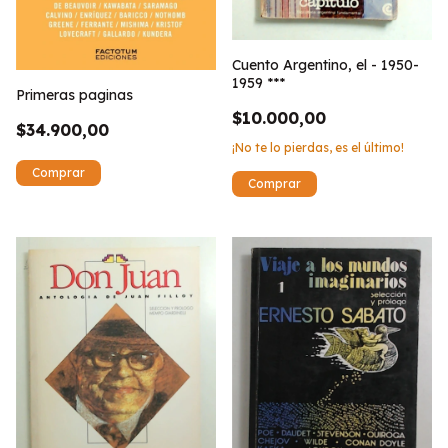
Cuento Argentino, el - 1950-
1959 ***
Primeras paginas
$10.000,00
$34.900,00
¡No te lo pierdas, es el último!