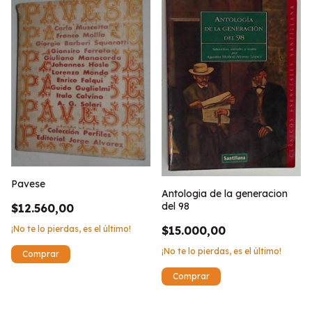
Pavese
Antologia de la generacion
del 98
$12.560,00
$15.000,00
¡No te lo pierdas, es el último!
¡No te lo pierdas, es el último!