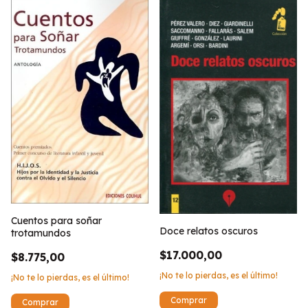
Cuentos para soñar
Doce relatos oscuros
trotamundos
$17.000,00
$8.775,00
¡No te lo pierdas, es el último!
¡No te lo pierdas, es el último!