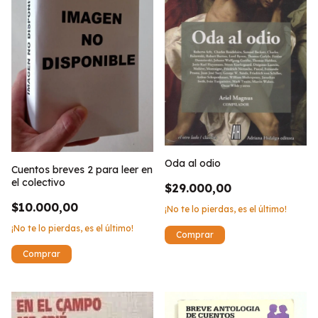
Oda al odio
Cuentos breves 2 para leer en
el colectivo
$29.000,00
$10.000,00
¡No te lo pierdas, es el último!
¡No te lo pierdas, es el último!