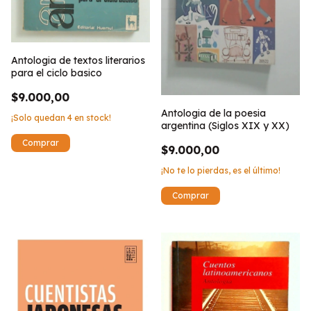
Antologia de textos literarios
para el ciclo basico
$9.000,00
Antologia de la poesia
¡Solo quedan
4
en stock!
argentina (Siglos XIX y XX)
$9.000,00
¡No te lo pierdas, es el último!