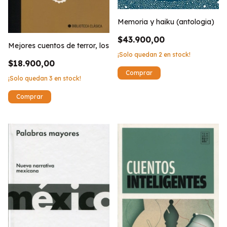
Memoria y haiku (antologia)
$43.900,00
Mejores cuentos de terror, los
¡Solo quedan
2
en stock!
$18.900,00
¡Solo quedan
3
en stock!