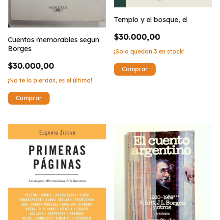
Templo y el bosque, el
$30.000,00
Cuentos memorables segun
Borges
¡Solo quedan
3
en stock!
$30.000,00
¡No te lo pierdas, es el último!