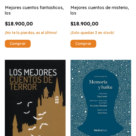
Mejores cuentos fantasticos,
Mejores cuentos de misterio,
los
los
$18.900,00
$18.900,00
¡No te lo pierdas, es el último!
¡Solo quedan
3
en stock!