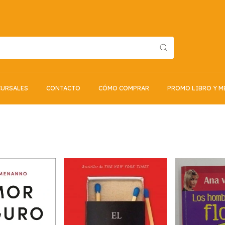
URSALES
CONTACTO
CÓMO COMPRAR
PROMO LIBRO Y M