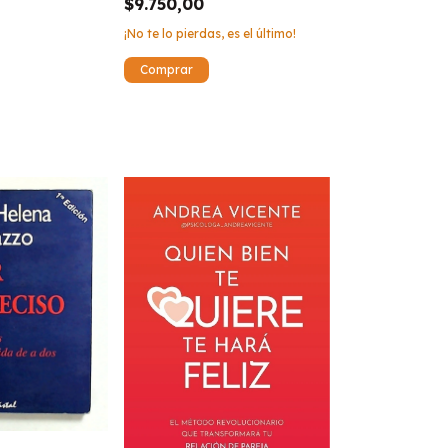
$9.750,00
¡No te lo pierdas, es el último!