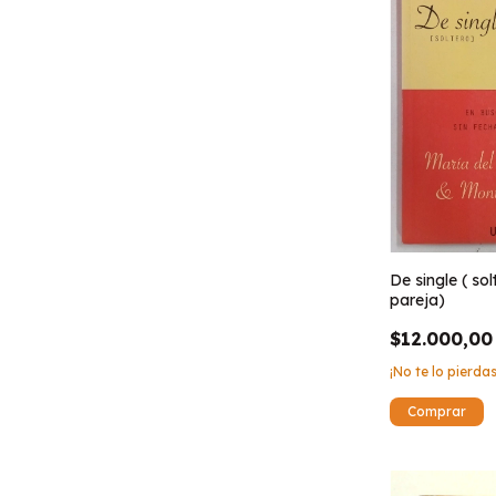
De single ( sol
pareja)
$12.000,00
¡No te lo pierdas