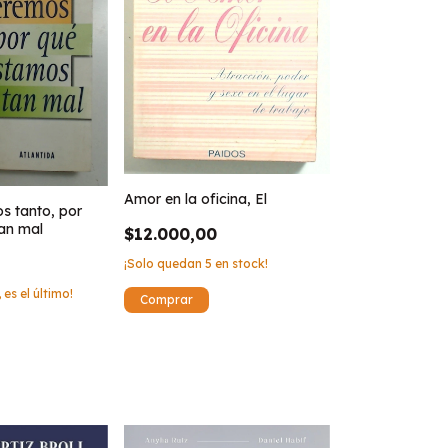
Amor en la oficina, El
s tanto, por
an mal
$12.000,00
¡Solo quedan
5
en stock!
 es el último!