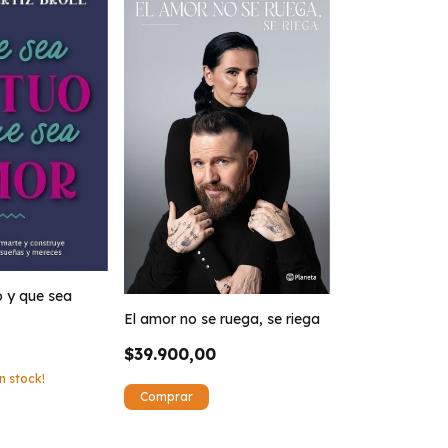
 y que sea
El amor no se ruega, se riega
$39.900,00
n stock!