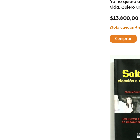
Yo no quiero 
vida. Quiero u
$13.800,00
¡Solo quedan
4
e