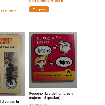
¡Solo quedan
3
en stock!
 es el último!
Pequeno libro de hombres y
mujeres, el (pocket)
 divorcio, la