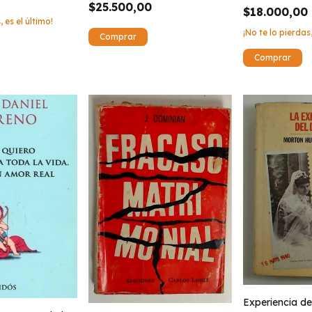
$25.500,00
$18.000,00
, es el último!
¡No te lo pierdas,
Experiencia del