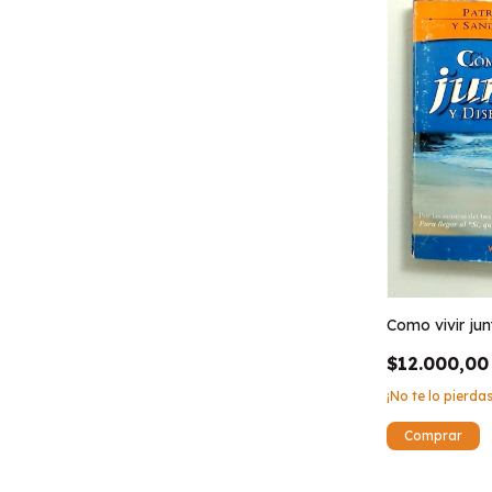
Como vivir jun
$12.000,00
¡No te lo pierdas