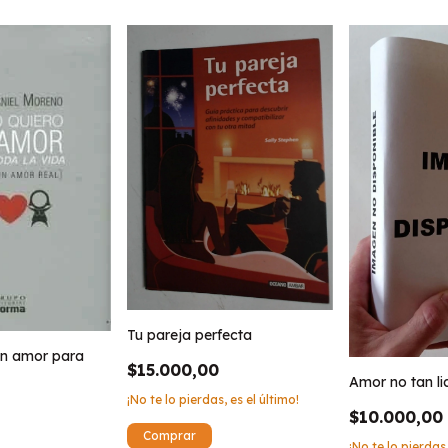
Tu pareja perfecta
un amor para
$15.000,00
Amor no tan li
¡No te lo pierdas, es el último!
$10.000,00
¡No te lo pierdas,