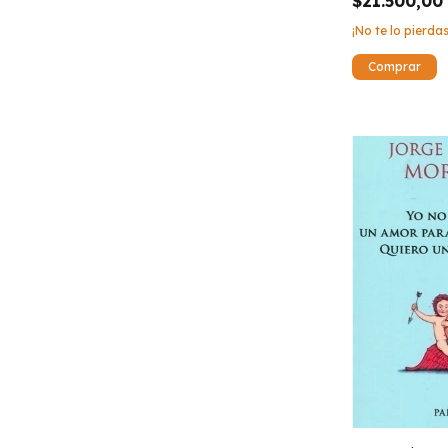
$21.500,00
¡No te lo pierdas