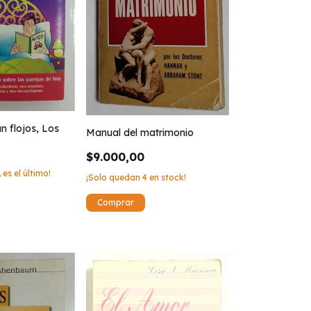
 flojos, Los
Manual del matrimonio
$9.000,00
 es el último!
¡Solo quedan
4
en stock!