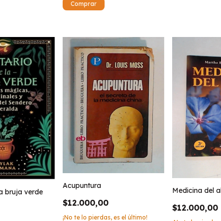
Acupuntura
Medicina del 
a bruja verde
$12.000,00
$12.000,00
¡No te lo pierdas, es el último!