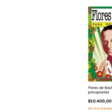
Flores de Bac
principiantes
$10.400,00
¡No te lo pierdas