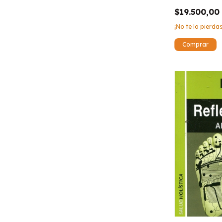
$19.500,00
¡No te lo pierdas