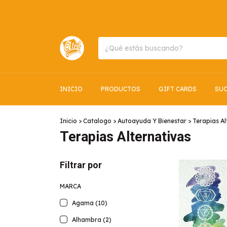
INICIO
PRODUCTOS
GIFT CARDS
SUC
Inicio
>
Catalogo
>
Autoayuda Y Bienestar
>
Terapias Al
Terapias Alternativas
Filtrar por
MARCA
Agama (10)
Alhambra (2)