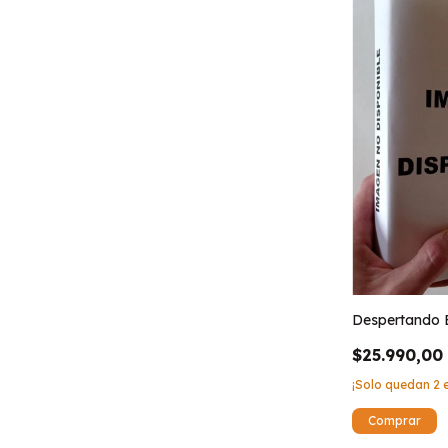
Despertando E
$25.990,00
¡Solo quedan
2
e