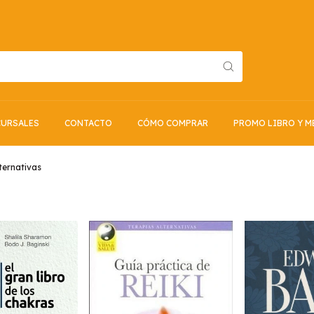
URSALES
CONTACTO
CÓMO COMPRAR
PROMO LIBRO Y M
ternativas