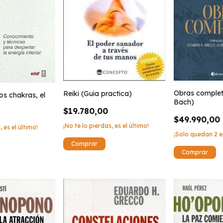
Obras comple
Reiki (Guia practica)
los chakras, el
Bach)
$19.780,00
$49.990,00
¡No te lo pierdas, es el último!
, es el último!
¡Solo quedan
2
e