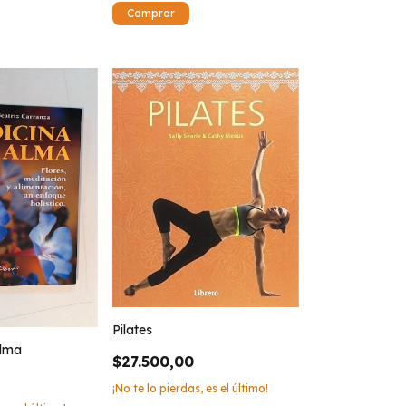
Pilates
alma
$27.500,00
¡No te lo pierdas, es el último!