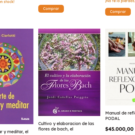
¡No te lo pierdas,
n stock!
Manual de ref
PODAL
Cultivo y elaboracion de las
$45.000,00
flores de bach, el
r y meditar, el