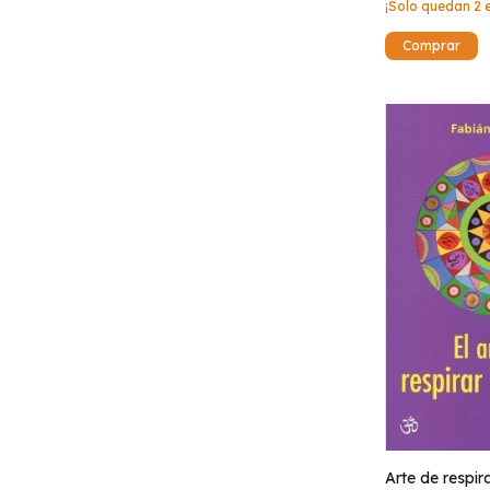
¡Solo quedan
2
e
Arte de respira