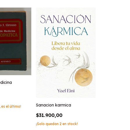
dicina
Sanacion karmica
 es el último!
$31.900,00
¡Solo quedan
2
en stock!