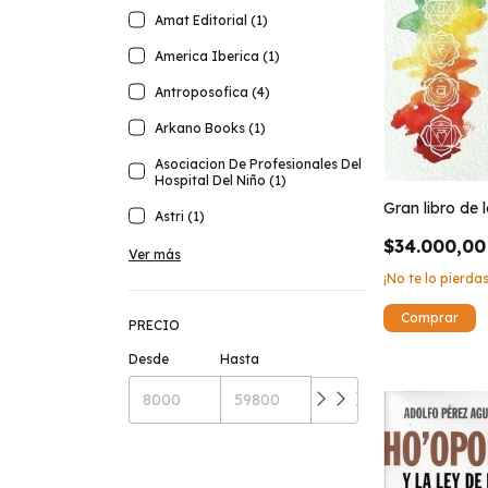
Amat Editorial (1)
America Iberica (1)
Antroposofica (4)
Arkano Books (1)
Asociacion De Profesionales Del
Hospital Del Niño (1)
Gran libro de 
Astri (1)
$34.000,00
Ver más
¡No te lo pierdas
PRECIO
Desde
Hasta