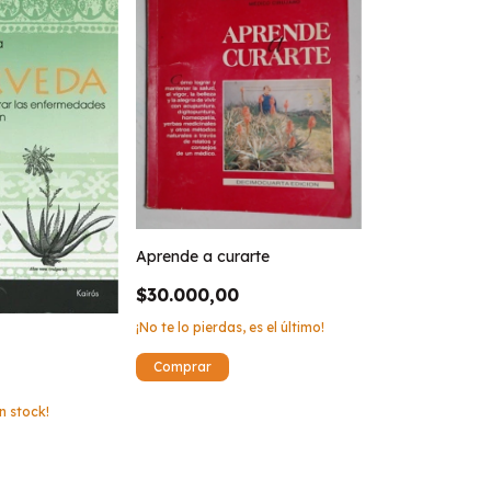
Aprende a curarte
$30.000,00
¡No te lo pierdas, es el último!
n stock!