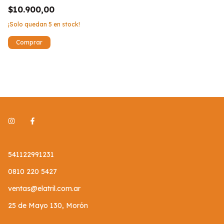
$10.900,00
¡Solo quedan
5
en stock!
541122991231
0810 220 5427
ventas@elatril.com.ar
25 de Mayo 130, Morón