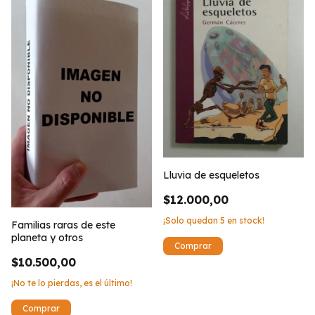
Lluvia de esqueletos
$12.000,00
¡Solo quedan
5
en stock!
Familias raras de este
planeta y otros
$10.500,00
¡No te lo pierdas, es el último!