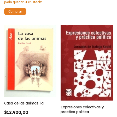
¡Solo quedan
4
en stock!
Casa de las animas, la
Expresiones colectivas y
practica politica
$12.900,00