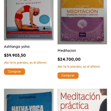
Ashtanga yoha
Meditacion
$39.903,50
$24.700,00
¡No te lo pierdas, es el último!
¡No te lo pierdas, es el último!