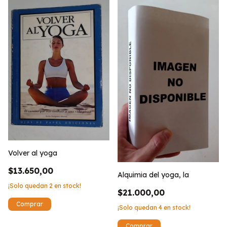
Volver al yoga
$13.650,00
Alquimia del yoga, la
¡Solo quedan
2
en stock!
$21.000,00
¡Solo quedan
4
en stock!