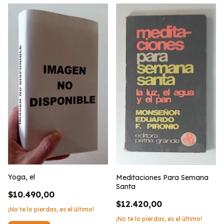
Yoga, el
Meditaciones Para Semana
Santa
$10.490,00
$12.420,00
¡No te lo pierdas, es el último!
¡No te lo pierdas, es el último!