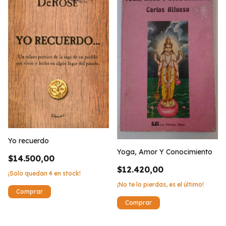
Yo recuerdo
Yoga, Amor Y Conocimiento
$14.500,00
$12.420,00
¡Solo quedan
4
en stock!
¡No te lo pierdas, es el último!