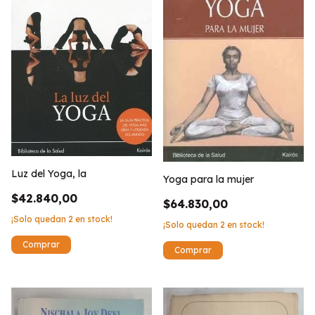
Luz del Yoga, la
Yoga para la mujer
$42.840,00
$64.830,00
¡Solo quedan
2
en stock!
¡Solo quedan
2
en stock!