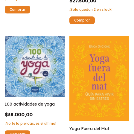
$27.500,00
¡Solo quedan
2
en stock!
100 actividades de yoga
$38.000,00
¡No te lo pierdas, es el último!
Yoga Fuera del Mat