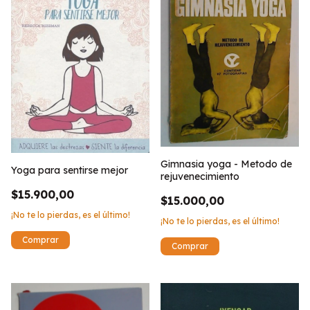
Gimnasia yoga - Metodo de
Yoga para sentirse mejor
rejuvenecimiento
$15.900,00
$15.000,00
¡No te lo pierdas, es el último!
¡No te lo pierdas, es el último!