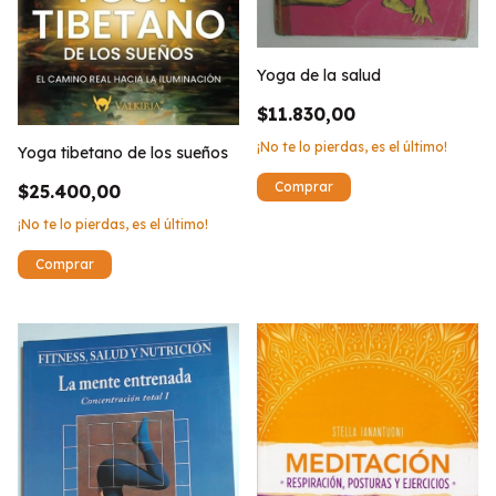
Yoga de la salud
$11.830,00
¡No te lo pierdas, es el último!
Yoga tibetano de los sueños
$25.400,00
¡No te lo pierdas, es el último!