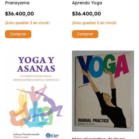
Pranayama
Aprendo Yoga
$36.400,00
$36.400,00
¡Solo quedan
3
en stock!
¡Solo quedan
5
en stock!