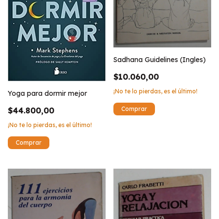
Sadhana Guidelines (Ingles)
$10.060,00
¡No te lo pierdas, es el último!
Yoga para dormir mejor
$44.800,00
¡No te lo pierdas, es el último!