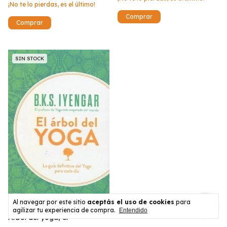
¡No te lo pierdas, es el último!
SIN STOCK
Al navegar por este sitio
aceptás el uso de cookies
para
agilizar tu experiencia de compra.
Entendido
Arbol del yoga, el