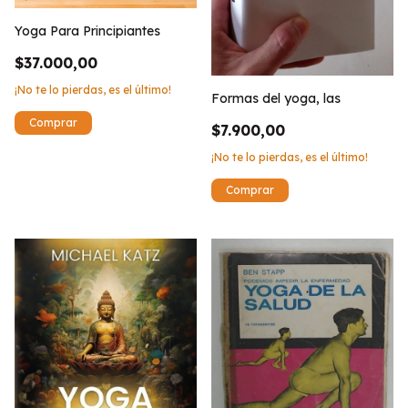
Yoga Para Principiantes
$37.000,00
¡No te lo pierdas, es el último!
Formas del yoga, las
$7.900,00
¡No te lo pierdas, es el último!