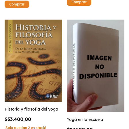
Historia y filosofia del yoga
$33.400,00
Yoga en la escuela
¡Solo quedan
2
en stock!