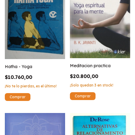
Meditacion practica
Hatha - Yoga
$20.800,00
$10.760,00
¡Solo quedan
3
en stock!
¡No te lo pierdas, es el último!