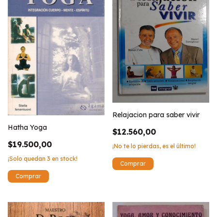
Relajacion para saber vivir
Hatha Yoga
$12.560,00
$19.500,00
¡No te lo pierdas, es el último!
¡Solo quedan
3
en stock!