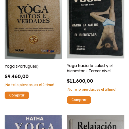
Yoga hacia la salud y el
Yoga (Portugues)
bienestar - Tercer nivel
$9.460,00
$11.600,00
¡No te lo pierdas, es el último!
¡No te lo pierdas, es el último!