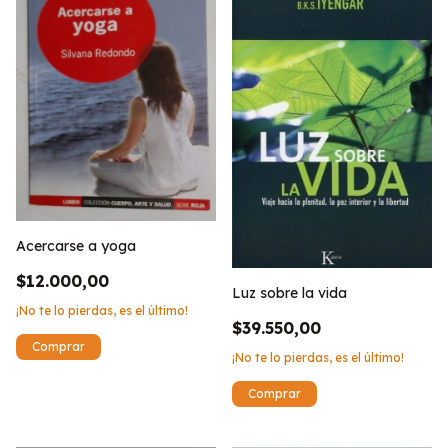
Acercarse a yoga
$12.000,00
Luz sobre la vida
¡No te lo pierdas, es el último!
$39.550,00
¡No te lo pierdas, es el último!