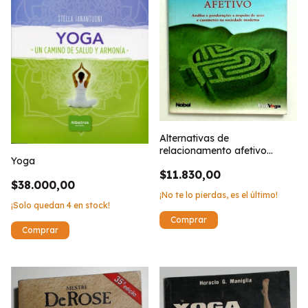
Alternativas de
relacionamento afetivo
Yoga
(Texto Portugues)
$11.830,00
$38.000,00
¡No te lo pierdas, es el último!
¡Solo quedan
4
en stock!