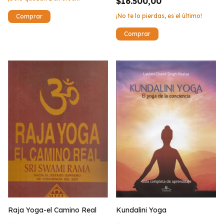
$16.500,00
¡No te lo pierdas, es el último!
Kundalini Yoga
Raja Yoga-el Camino Real