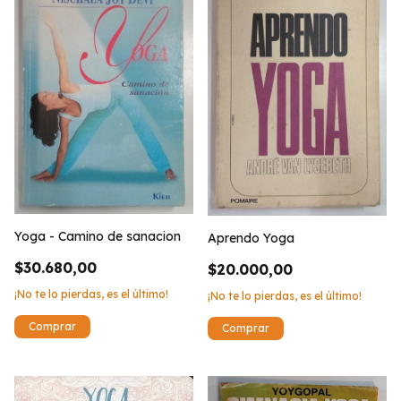
Yoga - Camino de sanacion
Aprendo Yoga
$30.680,00
$20.000,00
¡No te lo pierdas, es el último!
¡No te lo pierdas, es el último!