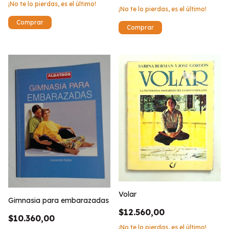
¡No te lo pierdas, es el último!
¡No te lo pierdas, es el último!
Volar
Gimnasia para embarazadas
$12.560,00
$10.360,00
¡No te lo pierdas, es el último!