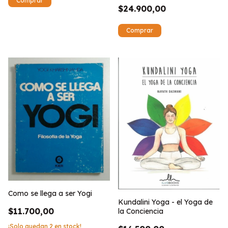
$24.900,00
Como se llega a ser Yogi
Kundalini Yoga - el Yoga de
$11.700,00
la Conciencia
¡Solo quedan
2
en stock!