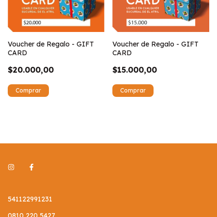
Voucher de Regalo - GIFT
Voucher de Regalo - GIFT
CARD
CARD
$20.000,00
$15.000,00
541122991231
0810 220 5427