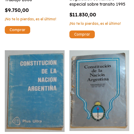
especial sobre transito 1995
$9.750,00
$11.830,00
¡No te lo pierdas, es el último!
¡No te lo pierdas, es el último!