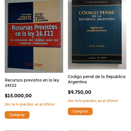
Codigo penal de la Republica
Recursos previstos en la ley
Argentina
24522
$9.750,00
$15.000,00
¡No te lo pierdas, es el último!
¡No te lo pierdas, es el último!