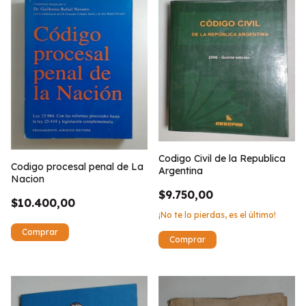
Codigo Civil de la Republica
Codigo procesal penal de La
Argentina
Nacion
$9.750,00
$10.400,00
¡No te lo pierdas, es el último!