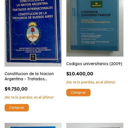
Codigos universitarios (2009)
$10.400,00
Constitucion de la Nacion
Argentina - Tratados
¡No te lo pierdas, es el último!
Internacionales -
$9.750,00
¡No te lo pierdas, es el último!