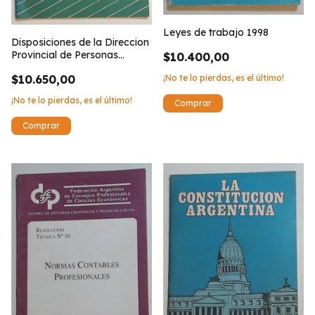
Leyes de trabajo 1998
Disposiciones de la Direccion
Provincial de Personas
$10.400,00
Juridicas (1980)
¡No te lo pierdas, es el último!
$10.650,00
¡No te lo pierdas, es el último!