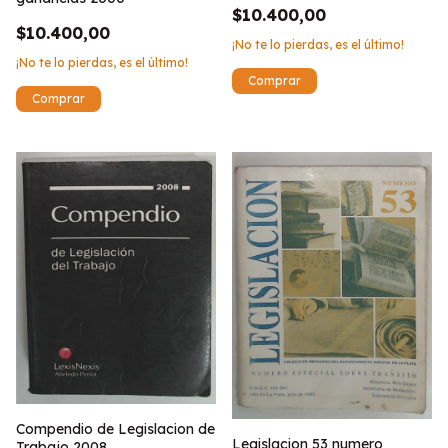
$10.400,00
$10.400,00
¡No te lo pierdas, es el último!
¡No te lo pierdas, es el último!
Compendio de Legislacion de
Legislacion 53 numero
Trabajo 2008