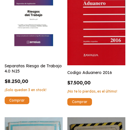
Separatas Riesgo de Trabajo
4.0 N25
Codigo Aduanero 2016
$8.250,00
$7.500,00
¡Solo quedan
3
en stock!
¡No te lo pierdas, es el último!