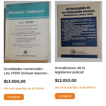
Actualizacion de la
Sociedades comerciales -
legislacion policial
Ley 19550 (incluye exposicion
de motivo)
$12.010,00
$13.000,00
¡No te lo pierdas, es el último!
¡No te lo pierdas, es el último!