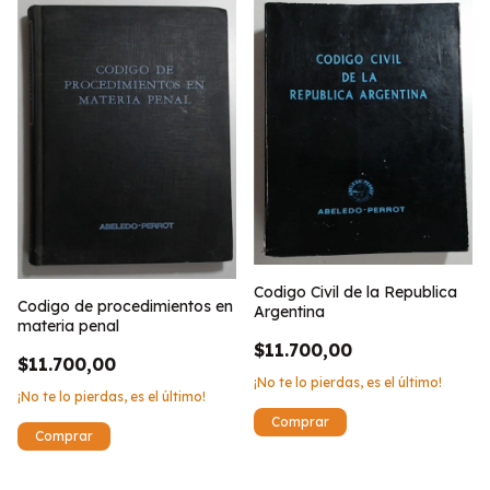
Codigo Civil de la Republica
Codigo de procedimientos en
Argentina
materia penal
$11.700,00
$11.700,00
¡No te lo pierdas, es el último!
¡No te lo pierdas, es el último!