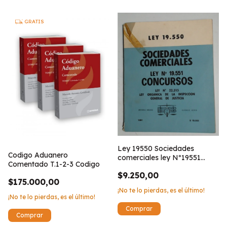
GRATIS
Ley 19550 Sociedades
Codigo Aduanero
comerciales ley Nº19551
Comentado T.1-2-3 Codigo
Concursos
$9.250,00
$175.000,00
¡No te lo pierdas, es el último!
¡No te lo pierdas, es el último!