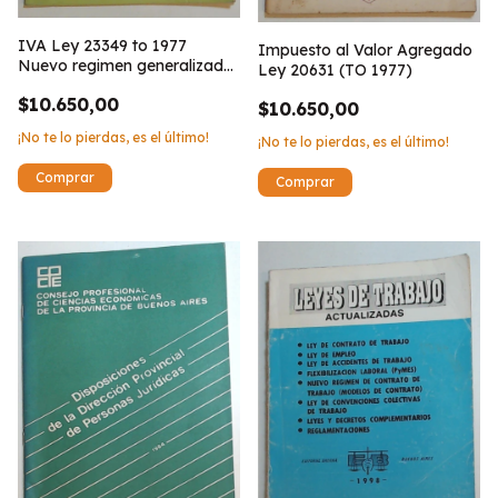
IVA Ley 23349 to 1977
Impuesto al Valor Agregado
Nuevo regimen generalizado
Ley 20631 (TO 1977)
ley 23765
$10.650,00
$10.650,00
¡No te lo pierdas, es el último!
¡No te lo pierdas, es el último!