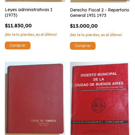
Leyes administrativas I
Derecho Fiscal 2 - Repertorio
(1973)
General 1951 1973
$11.830,00
$13.000,00
¡No te lo pierdas, es el último!
¡No te lo pierdas, es el último!