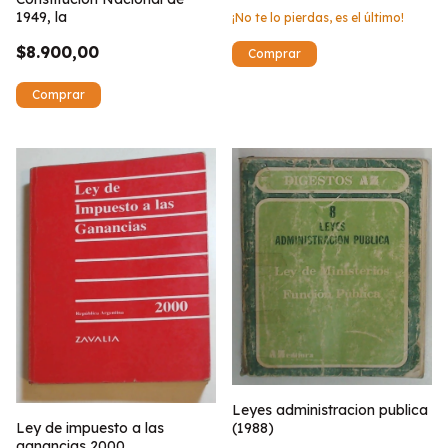
1949, la
¡No te lo pierdas, es el último!
$8.900,00
Leyes administracion publica
Ley de impuesto a las
(1988)
ganancias 2000