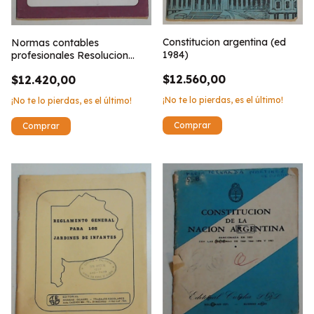
Constitucion argentina (ed
Normas contables
1984)
profesionales Resolucion
Tecnica 10
$12.560,00
$12.420,00
¡No te lo pierdas, es el último!
¡No te lo pierdas, es el último!