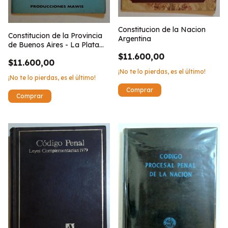
Constitucion de la Nacion
Constitucion de la Provincia
Argentina
de Buenos Aires - La Plata
1994
$11.600,00
$11.600,00
¡No te lo pierdas, es el último!
¡No te lo pierdas, es el último!