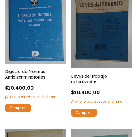
Digesto de Normas
Leyes del trabajo
Antidiscriminatorias
actualizadas
$10.400,00
$10.400,00
¡No te lo pierdas, es el último!
¡No te lo pierdas, es el último!