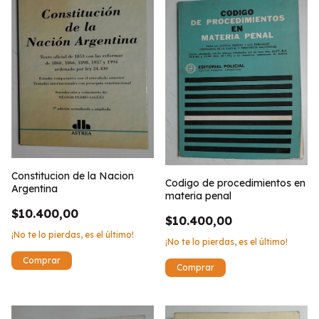
Constitucion de la Nacion
Codigo de procedimientos en
Argentina
materia penal
$10.400,00
$10.400,00
¡No te lo pierdas, es el último!
¡No te lo pierdas, es el último!