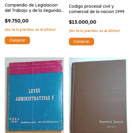
Compendio de Legislacion
Codigo procesal civil y
del Trabajo y de la Seguridad
comercial de la nacion 1999
Social
$9.750,00
$13.000,00
¡No te lo pierdas, es el último!
¡No te lo pierdas, es el último!