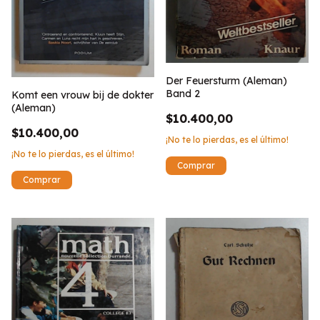
Der Feuersturm (Aleman)
Band 2
Komt een vrouw bij de dokter
(Aleman)
$10.400,00
$10.400,00
¡No te lo pierdas, es el último!
¡No te lo pierdas, es el último!