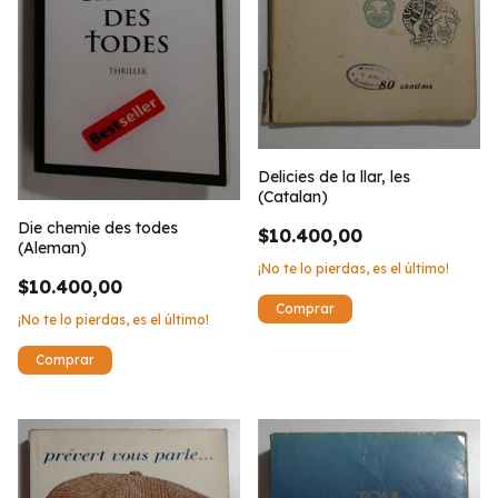
Delicies de la llar, les
(Catalan)
Die chemie des todes
$10.400,00
(Aleman)
¡No te lo pierdas, es el último!
$10.400,00
¡No te lo pierdas, es el último!