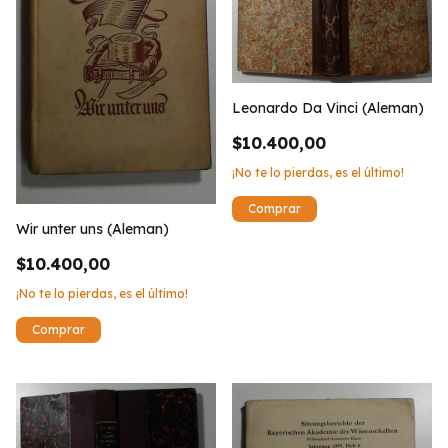
Leonardo Da Vinci (Aleman)
$10.400,00
¡No te lo pierdas, es el último!
Wir unter uns (Aleman)
$10.400,00
¡No te lo pierdas, es el último!