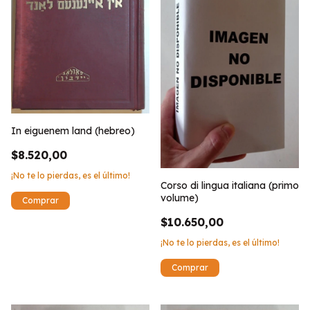
In eiguenem land (hebreo)
$8.520,00
¡No te lo pierdas, es el último!
Corso di lingua italiana (primo
volume)
$10.650,00
¡No te lo pierdas, es el último!