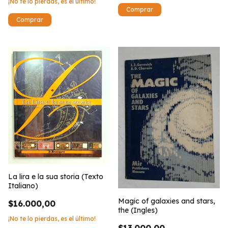
¡No te lo pierdas, es el último!
La lira e la sua storia (Texto
Italiano)
Magic of galaxies and stars,
$16.000,00
the (Ingles)
¡No te lo pierdas, es el último!