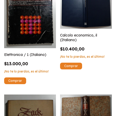
Calcolo economico, il
(Italiano)
$10.400,00
Elettronica / 1 (Italiano)
¡No te lo pierdas, es el último!
$13.000,00
¡No te lo pierdas, es el último!