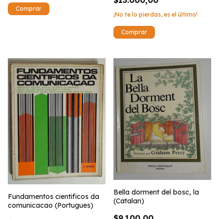
$13.000,00
¡No te lo pierdas, es el último!
Bella dorment del bosc, la
Fundamentos cientificos da
(Catalan)
comunicacao (Portugues)
$9.100,00