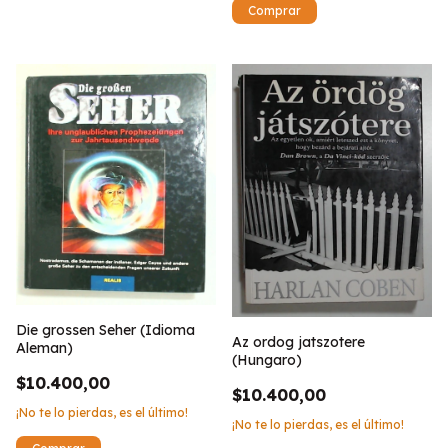
Die grossen Seher (Idioma
Az ordog jatszotere
Aleman)
(Hungaro)
$10.400,00
$10.400,00
¡No te lo pierdas, es el último!
¡No te lo pierdas, es el último!