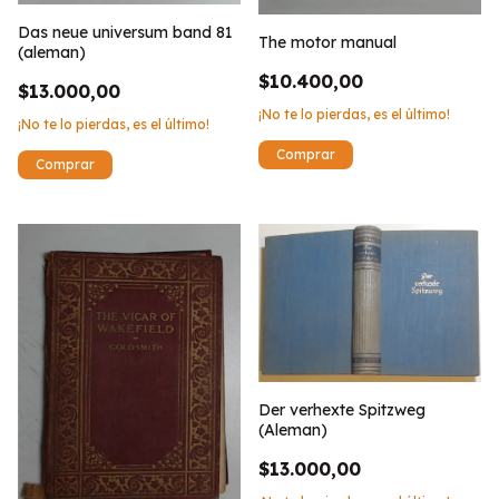
Das neue universum band 81
The motor manual
(aleman)
$10.400,00
$13.000,00
¡No te lo pierdas, es el último!
¡No te lo pierdas, es el último!
Der verhexte Spitzweg
(Aleman)
$13.000,00