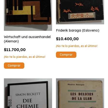
Friderik baraga (Esloveno)
Wirtschaft und aussenhandel
$10.400,00
(Aleman)
¡No te lo pierdas, es el último!
$11.700,00
¡No te lo pierdas, es el último!