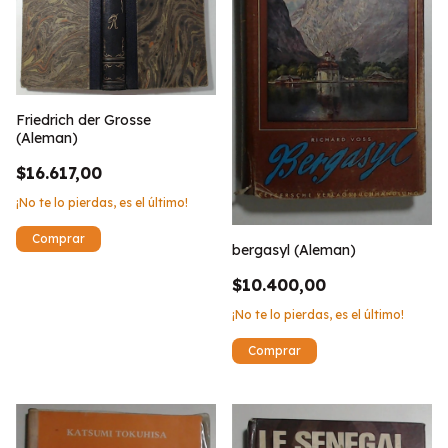
Friedrich der Grosse
(Aleman)
$16.617,00
¡No te lo pierdas, es el último!
bergasyl (Aleman)
$10.400,00
¡No te lo pierdas, es el último!