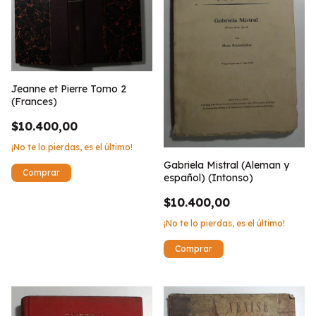
Jeanne et Pierre Tomo 2
(Frances)
$10.400,00
¡No te lo pierdas, es el último!
Gabriela Mistral (Aleman y
español) (Intonso)
$10.400,00
¡No te lo pierdas, es el último!