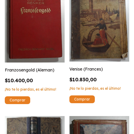
Venise (Frances)
Franzosengold (Aleman)
$10.830,00
$10.400,00
¡No te lo pierdas, es el último!
¡No te lo pierdas, es el último!