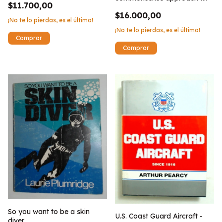
$11.700,00
meteorology
$16.000,00
¡No te lo pierdas, es el último!
¡No te lo pierdas, es el último!
So you want to be a skin
U.S. Coast Guard Aircraft -
diver