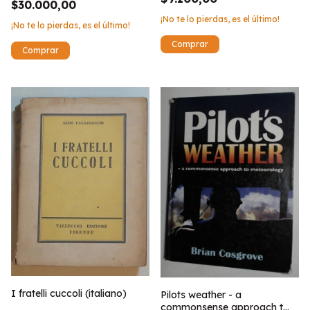
$30.000,00
¡No te lo pierdas, es el último!
¡No te lo pierdas, es el último!
I fratelli cuccoli (italiano)
Pilots weather - a
commonsense approach t