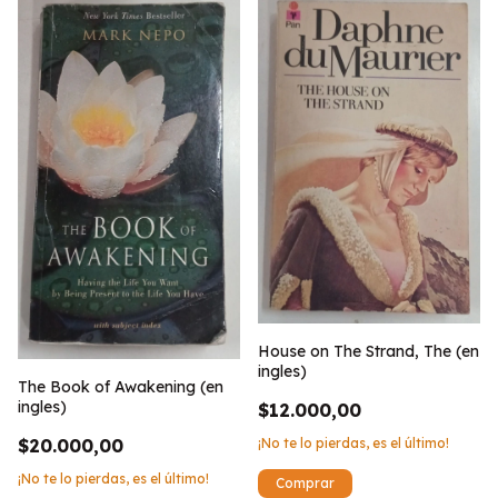
House on The Strand, The (en
ingles)
The Book of Awakening (en
ingles)
$12.000,00
¡No te lo pierdas, es el último!
$20.000,00
¡No te lo pierdas, es el último!