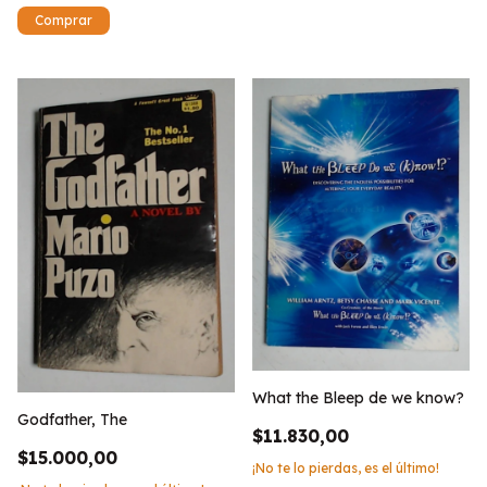
What the Bleep de we know?
Godfather, The
$11.830,00
$15.000,00
¡No te lo pierdas, es el último!