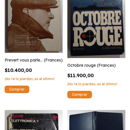
Prevert vous parle... (Frances)
Octobre rouge (Frances)
$10.400,00
$11.900,00
¡No te lo pierdas, es el último!
¡No te lo pierdas, es el último!