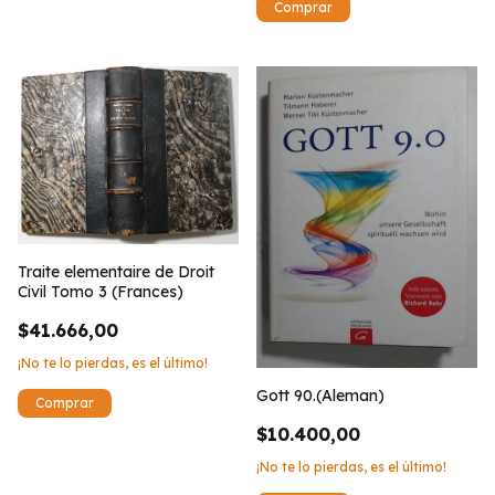
Traite elementaire de Droit
Civil Tomo 3 (Frances)
$41.666,00
¡No te lo pierdas, es el último!
Gott 90.(Aleman)
$10.400,00
¡No te lo pierdas, es el último!