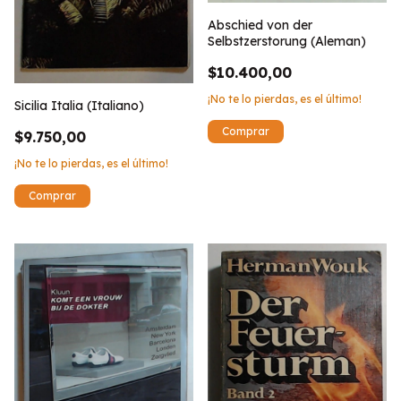
Abschied von der
Selbstzerstorung (Aleman)
$10.400,00
¡No te lo pierdas, es el último!
Sicilia Italia (Italiano)
$9.750,00
¡No te lo pierdas, es el último!