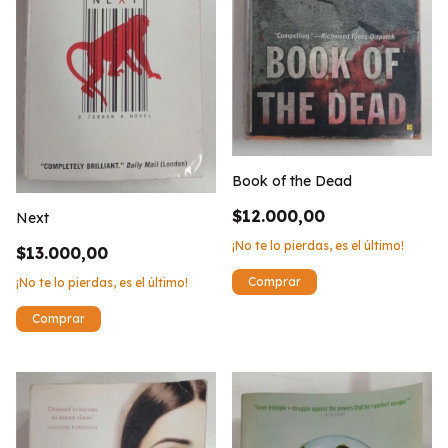
Book of the Dead
$12.000,00
Next
¡No te lo pierdas, es el último!
$13.000,00
¡No te lo pierdas, es el último!