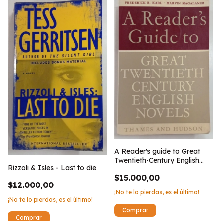
A Reader's guide to Great
Twentieth-Century English
Rizzoli & Isles - Last to die
Novels
$15.000,00
$12.000,00
¡No te lo pierdas, es el último!
¡No te lo pierdas, es el último!