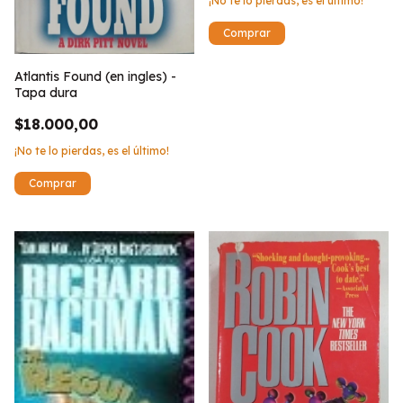
¡No te lo pierdas, es el último!
Atlantis Found (en ingles) -
Tapa dura
$18.000,00
¡No te lo pierdas, es el último!