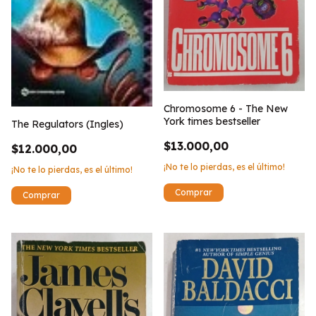
Chromosome 6 - The New
York times bestseller
The Regulators (Ingles)
$13.000,00
$12.000,00
¡No te lo pierdas, es el último!
¡No te lo pierdas, es el último!