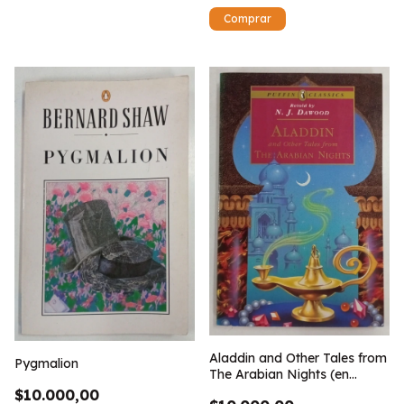
Aladdin and Other Tales from
Pygmalion
The Arabian Nights (en
ingles)
$10.000,00