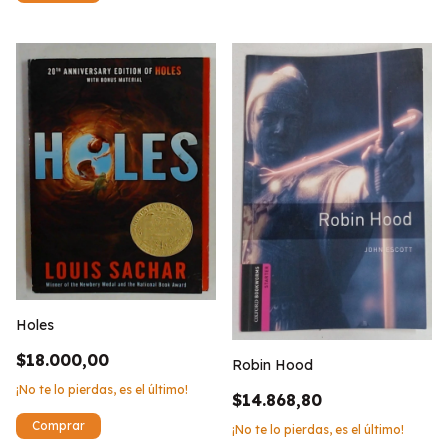
Holes
$18.000,00
Robin Hood
¡No te lo pierdas, es el último!
$14.868,80
¡No te lo pierdas, es el último!