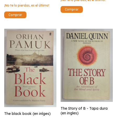
¡No te lo pierdas, es el último!
The Story of B - Tapa dura
(en ingles)
The black book (en inlges)