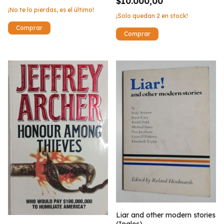
$10.000,00
¡No te lo pierdas, es el último!
¡Solo quedan
2
en stock!
Liar and other modern stories