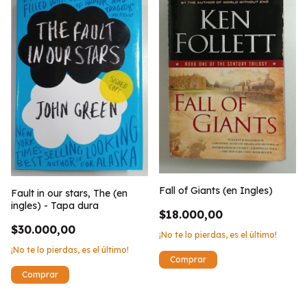
Fall of Giants (en Ingles)
Fault in our stars, The (en
ingles) - Tapa dura
$18.000,00
$30.000,00
¡No te lo pierdas, es el último!
¡No te lo pierdas, es el último!