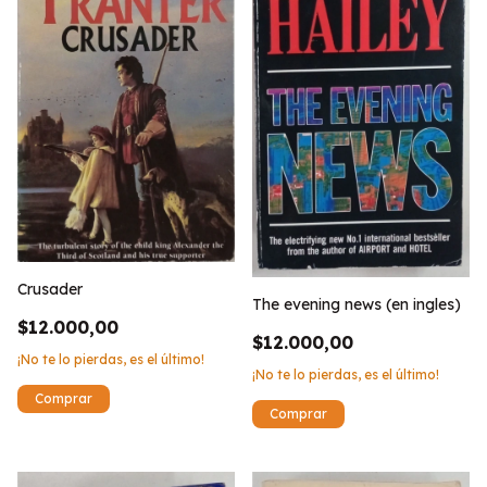
Crusader
The evening news (en ingles)
$12.000,00
$12.000,00
¡No te lo pierdas, es el último!
¡No te lo pierdas, es el último!