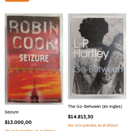
The Go-Between (en ingles)
Seizure
$14.813,30
$13.000,00
¡No te lo pierdas, es el último!
¡No te lo pierdas, es el último!