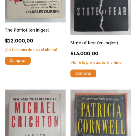
The Patriot (en inlges)
$12.000,00
State of fear (en ingles)
¡No te lo pierdas, es el último!
$13.000,00
¡No te lo pierdas, es el último!