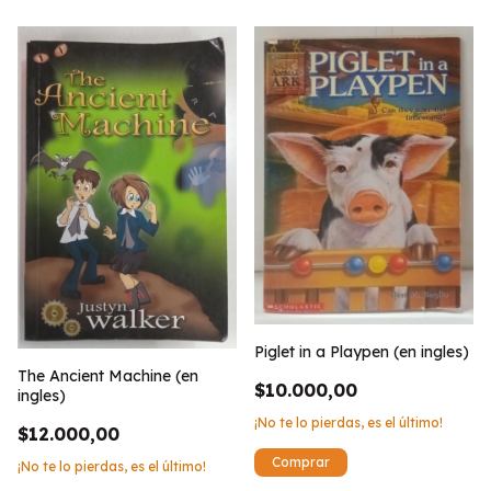
Piglet in a Playpen (en ingles)
The Ancient Machine (en
$10.000,00
ingles)
¡No te lo pierdas, es el último!
$12.000,00
¡No te lo pierdas, es el último!