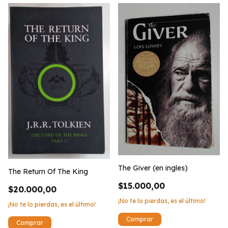
The Giver (en ingles)
The Return Of The King
$15.000,00
$20.000,00
¡No te lo pierdas, es el último!
¡No te lo pierdas, es el último!