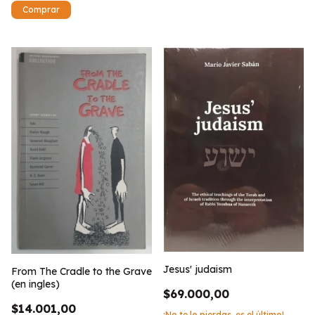
Jesus' judaism
From The Cradle to the Grave
(en ingles)
$69.000,00
$14.001,00
¡No te lo pierdas, es el último!