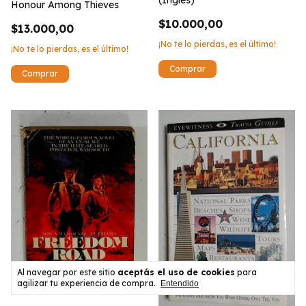
(Ingles)
Honour Among Thieves
$10.000,00
$13.000,00
¡No te lo pierdas, es el último!
¡No te lo pierdas, es el último!
Al navegar por este sitio
aceptás el uso de cookies
para
agilizar tu experiencia de compra.
Entendido