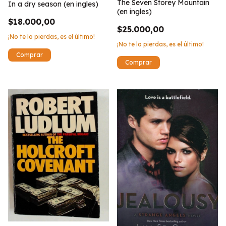
The Seven Storey Mountain
In a dry season (en ingles)
(en ingles)
$18.000,00
$25.000,00
¡No te lo pierdas, es el último!
¡No te lo pierdas, es el último!