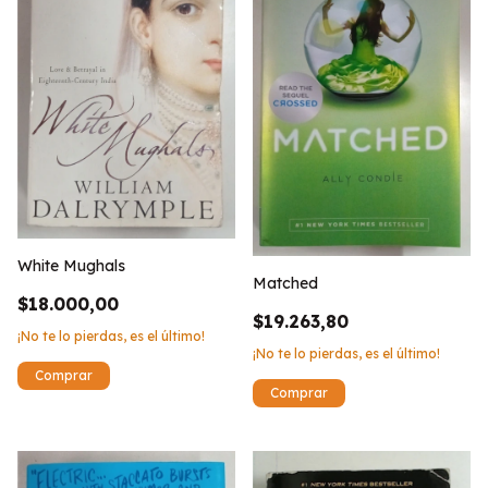
White Mughals
Matched
$18.000,00
$19.263,80
¡No te lo pierdas, es el último!
¡No te lo pierdas, es el último!