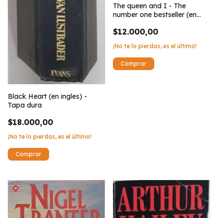
The queen and I - The
number one bestseller (en
ingles)
$12.000,00
¡No te lo pierdas, es el último!
Black Heart (en ingles) -
Tapa dura
$18.000,00
¡No te lo pierdas, es el último!