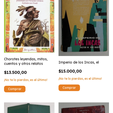
Chorotes leyendas, mitos,
Imperio de los Incas, el
cuentos y otros relatos
$15.000,00
$13.500,00
¡No te lo pierdas, es el último!
¡No te lo pierdas, es el último!