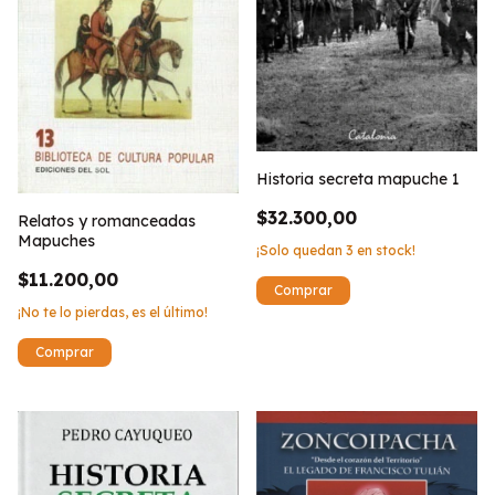
Historia secreta mapuche 1
$32.300,00
Relatos y romanceadas
Mapuches
¡Solo quedan
3
en stock!
$11.200,00
¡No te lo pierdas, es el último!