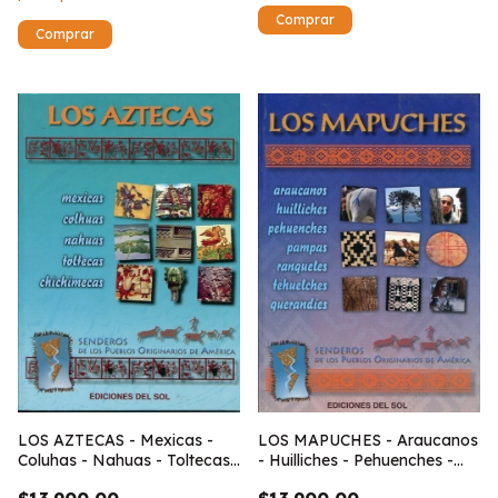
LOS AZTECAS - Mexicas -
LOS MAPUCHES - Araucanos
Coluhas - Nahuas - Toltecas
- Huilliches - Pehuenches -
- Chichimecas
Pampas - Ranqueles -