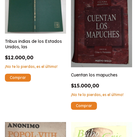
Tribus indias de los Estados
Unidos, las
$12.000,00
¡No te lo pierdas, es el último!
Cuentan los mapuches
$15.000,00
¡No te lo pierdas, es el último!