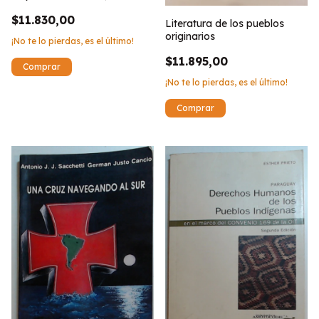
$11.830,00
Literatura de los pueblos
originarios
¡No te lo pierdas, es el último!
$11.895,00
¡No te lo pierdas, es el último!