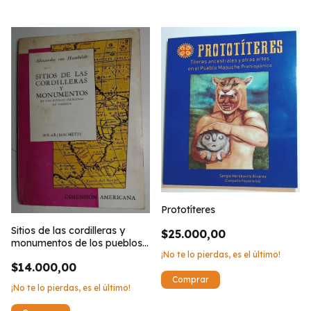
Prototíteres
Sitios de las cordilleras y
$25.000,00
monumentos de los pueblos
indigenas de America
¡No te lo pierdas, es el último!
$14.000,00
¡No te lo pierdas, es el último!