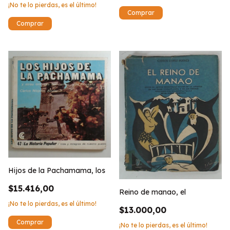
¡No te lo pierdas, es el último!
Hijos de la Pachamama, los
$15.416,00
Reino de manao, el
¡No te lo pierdas, es el último!
$13.000,00
¡No te lo pierdas, es el último!