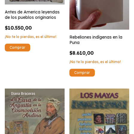
Antes de America leyendas
de los pueblos originarios
$10.550,00
¡No te lo pierdas, es el último!
Rebeliones indígenas en la
Puna
$8.610,00
¡No te lo pierdas, es el último!