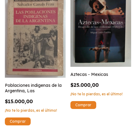
Aztecas - Mexicas
$25.000,00
Poblaciones indigenas de la
Argentina, Las
¡No te lo pierdas, es el último!
$15.000,00
¡No te lo pierdas, es el último!