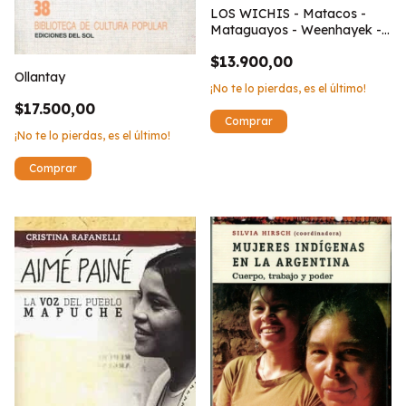
LOS WICHIS - Matacos -
Mataguayos - Weenhayek -
Nivacles - chorotes - Makas
$13.900,00
Ollantay
¡No te lo pierdas, es el último!
$17.500,00
¡No te lo pierdas, es el último!