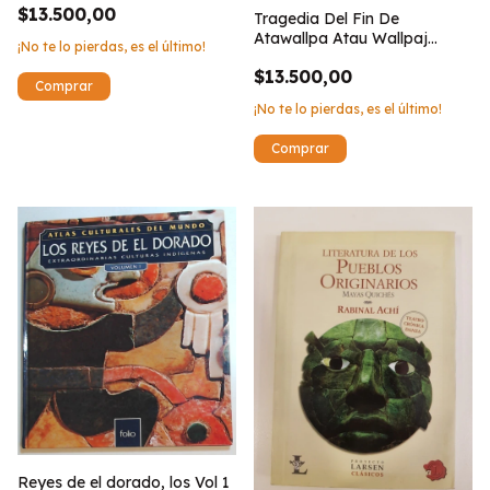
$13.500,00
Tragedia Del Fin De
Atawallpa Atau Wallpaj
¡No te lo pierdas, es el último!
Puchukakuyninpa W
$13.500,00
¡No te lo pierdas, es el último!
Reyes de el dorado, los Vol 1