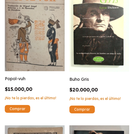
Popol-vuh
Buho Gris
$15.000,00
$20.000,00
¡No te lo pierdas, es el último!
¡No te lo pierdas, es el último!