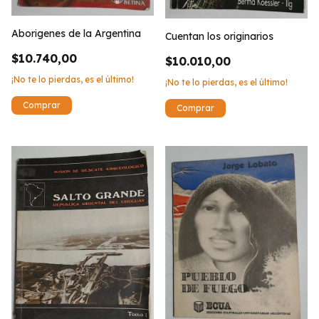
Aborigenes de la Argentina
Cuentan los originarios
$10.740,00
$10.010,00
¡No te lo pierdas, es el último!
¡No te lo pierdas, es el último!