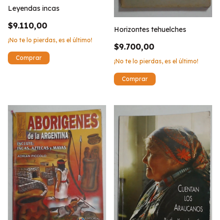
Leyendas incas
$9.110,00
Horizontes tehuelches
¡No te lo pierdas, es el último!
$9.700,00
¡No te lo pierdas, es el último!