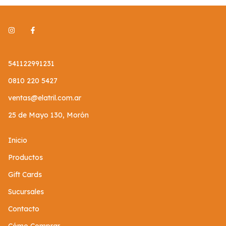
541122991231
0810 220 5427
ventas@elatril.com.ar
25 de Mayo 130, Morón
Inicio
Productos
Gift Cards
Sucursales
Contacto
Cómo Comprar