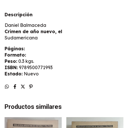
Descripción
Daniel Balmaceda
Crimen de año nuevo, el
Sudamericana
Páginas:
Formato:
Peso:
0.3 kgs.
ISBN:
9789500771993
Estado:
Nuevo
Productos similares