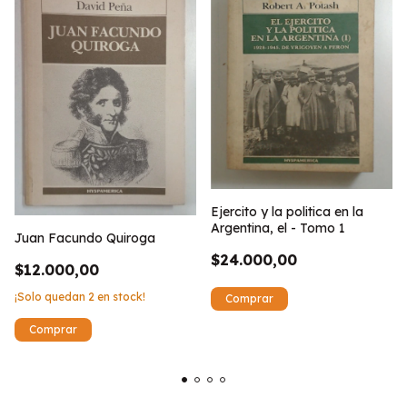
Ejercito y la politica en la
Argentina, el - Tomo 1
Juan Facundo Quiroga
$24.000,00
$12.000,00
¡Solo quedan
2
en stock!