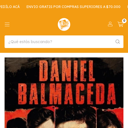
ÍLO ACÁ
ENVIO GRATIS POR COMPRAS SUPERIORES A $70.000
RE
0