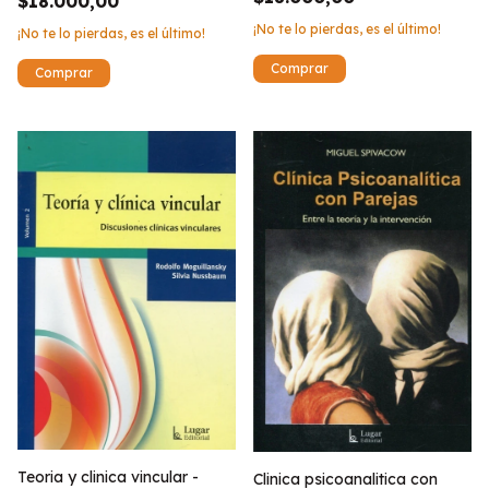
$18.000,00
¡No te lo pierdas, es el último!
¡No te lo pierdas, es el último!
Teoria y clinica vincular -
Clinica psicoanalitica con