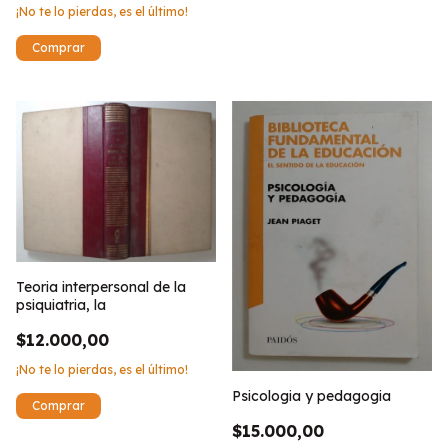
¡No te lo pierdas, es el último!
Teoria interpersonal de la
psiquiatria, la
$12.000,00
¡No te lo pierdas, es el último!
Psicologia y pedagogia
$15.000,00