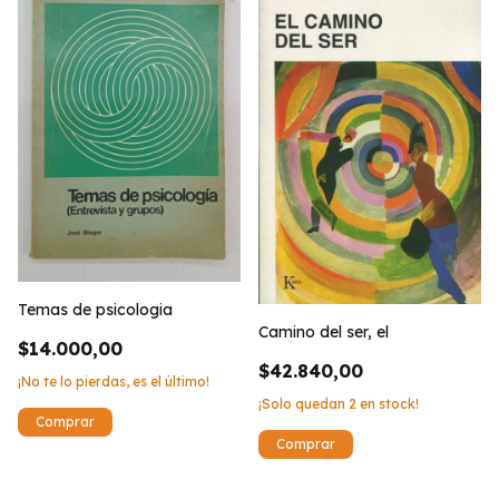
Temas de psicologia
Camino del ser, el
$14.000,00
$42.840,00
¡No te lo pierdas, es el último!
¡Solo quedan
2
en stock!