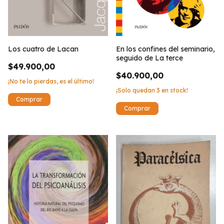
Los cuatro de Lacan
En los confines del seminario,
seguido de La terce
$49.900,00
$40.900,00
¡No te lo pierdas, es el último!
¡Solo quedan
3
en stock!