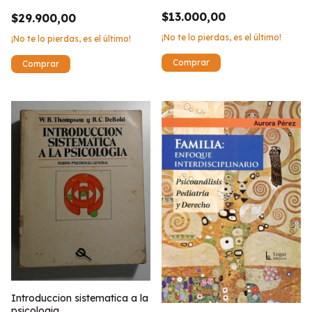
$13.000,00
$29.900,00
¡No te lo pierdas, es el último!
¡No te lo pierdas, es el último!
Introduccion sistematica a la
psicologia