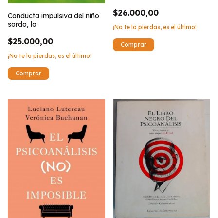
$26.000,00
Conducta impulsiva del niño
sordo, la
¡No te lo pierdas, es el último!
$25.000,00
¡No te lo pierdas, es el último!