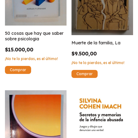
50 cosas que hay que saber
sobre psicologia
Muerte de la familia, La
$15.000,00
$9.500,00
¡No te lo pierdas, es el último!
¡No te lo pierdas, es el último!