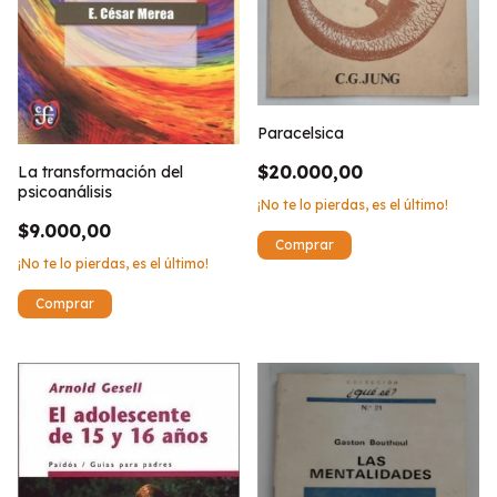
Paracelsica
$20.000,00
La transformación del
psicoanálisis
¡No te lo pierdas, es el último!
$9.000,00
¡No te lo pierdas, es el último!