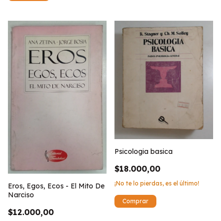
Psicologia basica
$18.000,00
¡No te lo pierdas, es el último!
Eros, Egos, Ecos - El Mito De
Narciso
$12.000,00