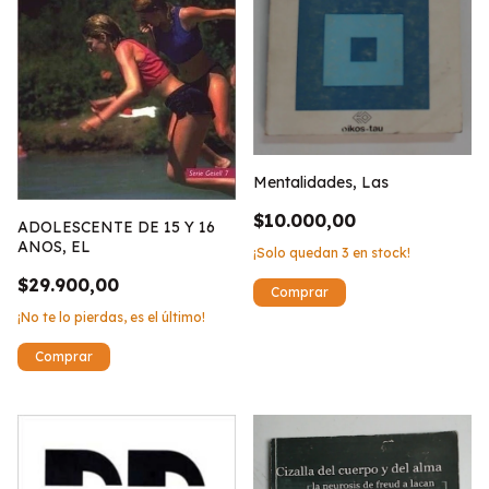
Mentalidades, Las
$10.000,00
ADOLESCENTE DE 15 Y 16
ANOS, EL
¡Solo quedan
3
en stock!
$29.900,00
¡No te lo pierdas, es el último!