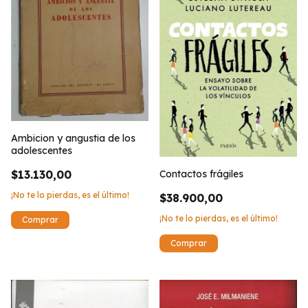
Ambicion y angustia de los
adolescentes
Contactos frágiles
$13.130,00
¡No te lo pierdas, es el último!
$38.900,00
¡No te lo pierdas, es el último!