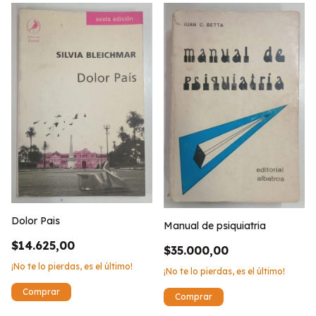
Dolor Pais
Manual de psiquiatria
$14.625,00
$35.000,00
¡No te lo pierdas, es el último!
¡No te lo pierdas, es el último!