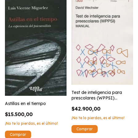
Test de inteligencia para
prescolares (WPPSI)
(Manual)
Astillas en el tiempo
$42.900,00
$15.500,00
¡No te lo pierdas, es el último!
¡No te lo pierdas, es el último!