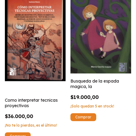
Busqueda de la espada
magica, la
$19.000,00
Como interpretar tecnicas
proyectivas
¡Solo quedan
5
en stock!
$36.000,00
¡No te lo pierdas, es el último!