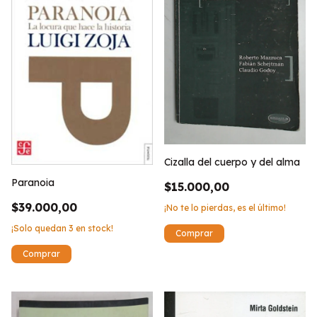
Cizalla del cuerpo y del alma
Paranoia
$15.000,00
$39.000,00
¡No te lo pierdas, es el último!
¡Solo quedan
3
en stock!