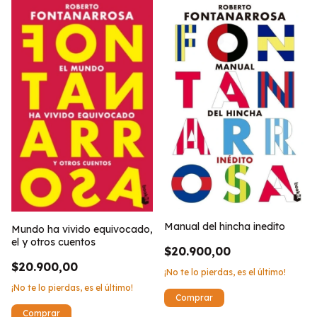
Manual del hincha inedito
Mundo ha vivido equivocado,
el y otros cuentos
$20.900,00
$20.900,00
¡No te lo pierdas, es el último!
¡No te lo pierdas, es el último!