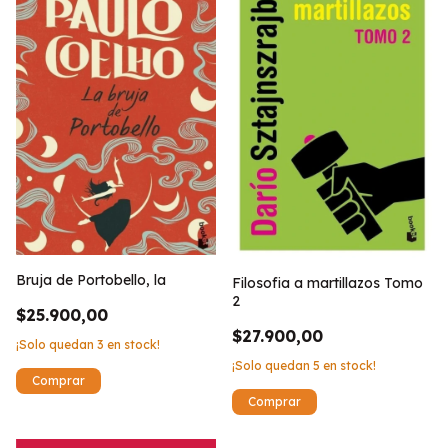
Bruja de Portobello, la
Filosofia a martillazos Tomo
2
$25.900,00
$27.900,00
¡Solo quedan
3
en stock!
¡Solo quedan
5
en stock!