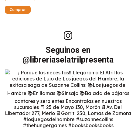
Seguinos en
@libreriaselatrilpresenta