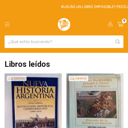
BUSCÁS UN LIBRO IMPOSIBLE? PEDÍLO A
0
Libros leídos
GRATIS
GRATIS