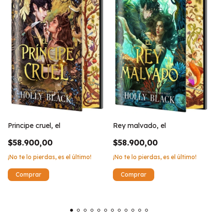
Principe cruel, el
Rey malvado, el
$58.900,00
$58.900,00
¡No te lo pierdas, es el último!
¡No te lo pierdas, es el último!