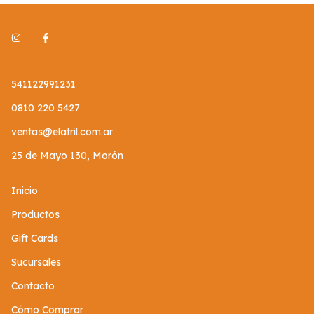
541122991231
0810 220 5427
ventas@elatril.com.ar
25 de Mayo 130, Morón
Inicio
Productos
Gift Cards
Sucursales
Contacto
Cómo Comprar