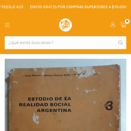
DÍLO ACÁ
ENVIO GRATIS POR COMPRAS SUPERIORES A $70.000
RE
0