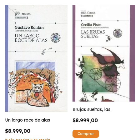
Brujas sueltas, las
Un largo roce de alas
$8.999,00
$8.999,00