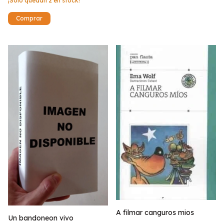
¡Solo quedan
2
en stock!
A filmar canguros mios
Un bandoneon vivo