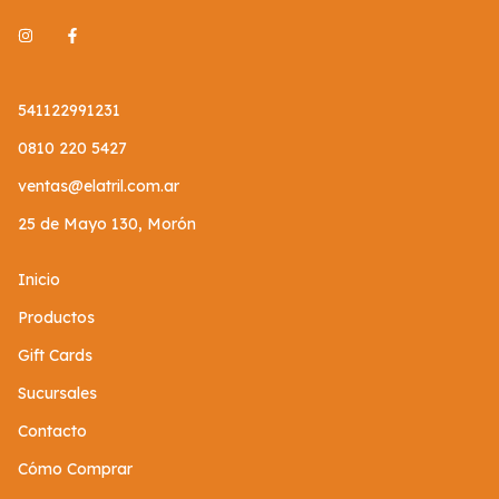
541122991231
0810 220 5427
ventas@elatril.com.ar
25 de Mayo 130, Morón
Inicio
Productos
Gift Cards
Sucursales
Contacto
Cómo Comprar