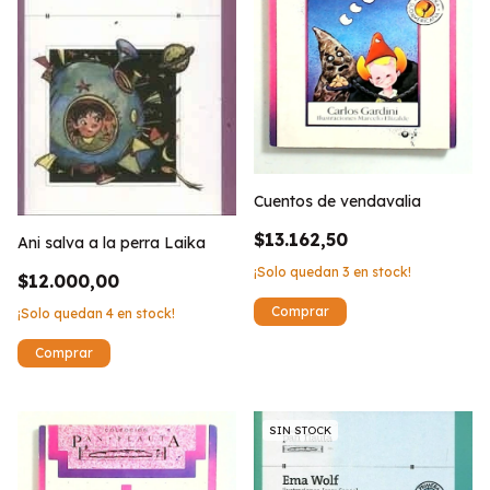
Cuentos de vendavalia
$13.162,50
Ani salva a la perra Laika
¡Solo quedan
3
en stock!
$12.000,00
¡Solo quedan
4
en stock!
SIN STOCK