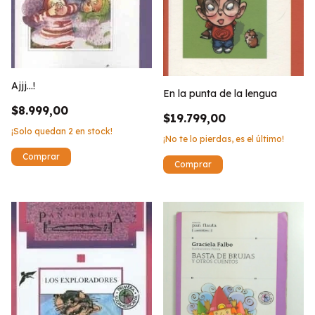
Ajjj...!
En la punta de la lengua
$8.999,00
$19.799,00
¡Solo quedan
2
en stock!
¡No te lo pierdas, es el último!