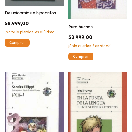
De unicornios e hipogrifos
$8.999,00
Puro huesos
¡No te lo pierdas, es el último!
$8.999,00
¡Solo quedan
2
en stock!