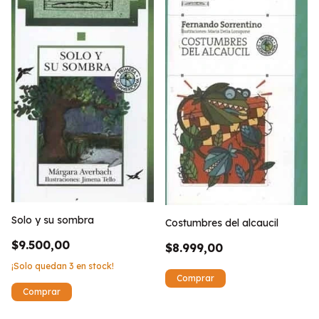
Solo y su sombra
Costumbres del alcaucil
$9.500,00
$8.999,00
¡Solo quedan
3
en stock!