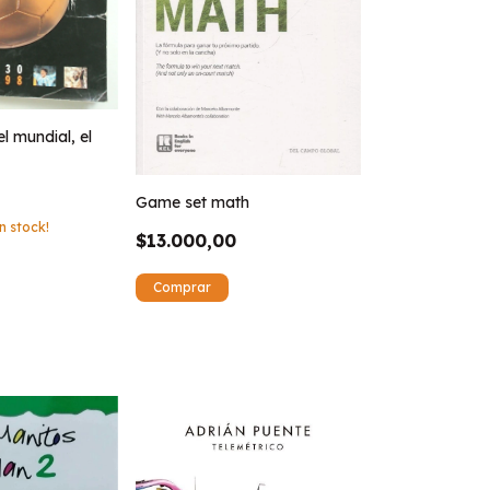
l mundial, el
Game set math
n stock!
$13.000,00