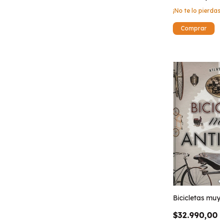
¡No te lo pierdas
Bicicletas mu
$32.990,00