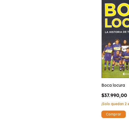
Boca locura
$37.990,00
¡Solo quedan
2
e