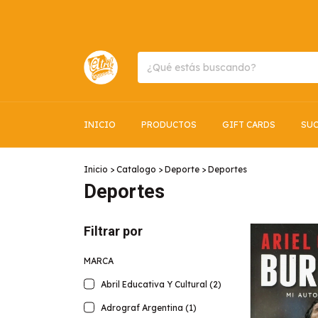
INICIO
PRODUCTOS
GIFT CARDS
SUC
Inicio
>
Catalogo
>
Deporte
>
Deportes
Deportes
Filtrar por
MARCA
Abril Educativa Y Cultural (2)
Adrograf Argentina (1)