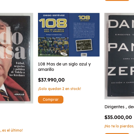
108 Mas de un siglo azul y
amarillo
$37.990,00
¡Solo quedan
2
en stock!
Dirigentes , d
$35.000,00
¡No te lo pierdas,
, es el último!