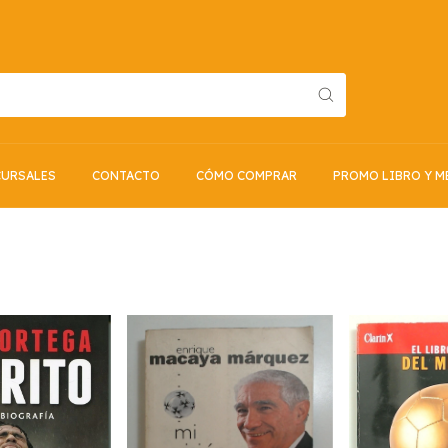
URSALES
CONTACTO
CÓMO COMPRAR
PROMO LIBRO Y M