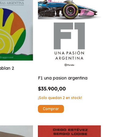
ablan 2
F1 una pasion argentina
$35.900,00
¡Solo quedan
2
en stock!