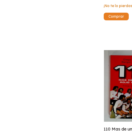
¡No te lo pierdas
110 Mas de un 