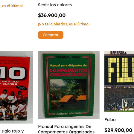
Sentir los colores
, es el último!
$36.900,00
¡No te lo pierdas, es el último!
Fulbo
Manual Para dirigentes De
$29.900,00
siglo rojo y
Campamentos Organizados