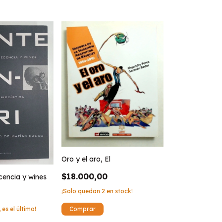
Oro y el aro, El
$18.000,00
ecencia y wines
¡Solo quedan
2
en stock!
 es el último!