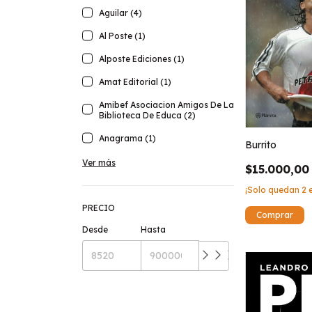
Aguilar (4)
Al Poste (1)
Alposte Ediciones (1)
Amat Editorial (1)
Amibef Asociacion Amigos De La
Biblioteca De Educa (2)
Anagrama (1)
Burrito
Ver más
$15.000,00
¡Solo quedan
2
e
PRECIO
Desde
Hasta