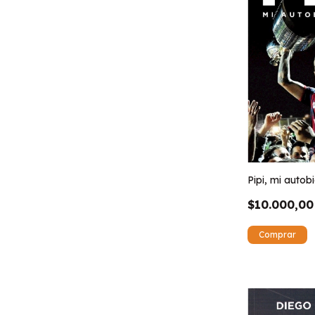
Pipi, mi autob
$10.000,00