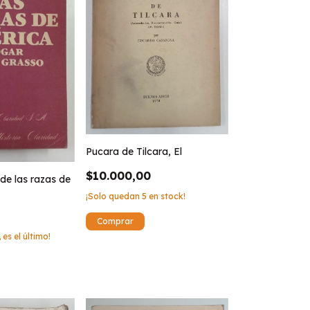
Pucara de Tilcara, El
$10.000,00
 de las razas de
¡Solo quedan
5
en stock!
 es el último!