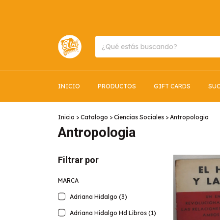
INICIO
PRODUCTOS
GIFT CARDS
SUC
Inicio
>
Catalogo
>
Ciencias Sociales
>
Antropologia
Antropologia
Filtrar por
MARCA
Adriana Hidalgo (3)
Adriana Hidalgo Hd Libros (1)