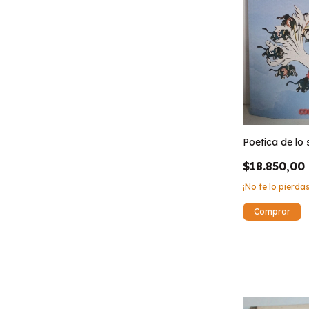
Poetica de lo
$18.850,00
¡No te lo pierdas