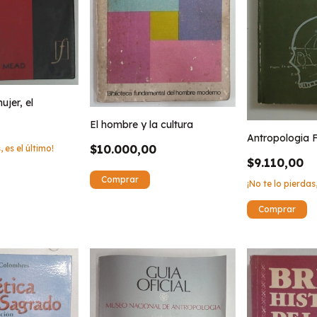
jer, el
El hombre y la cultura
Antropologia Fi
$10.000,00
, es el último!
$9.110,00
¡No te lo pierdas,