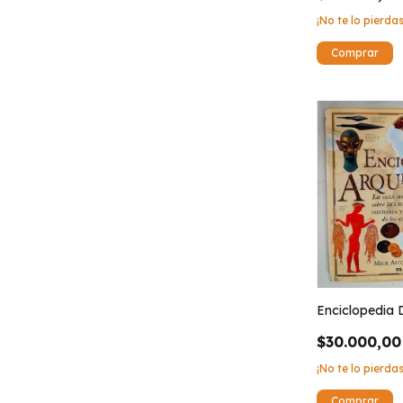
¡No te lo pierdas
Enciclopedia 
$30.000,00
¡No te lo pierdas