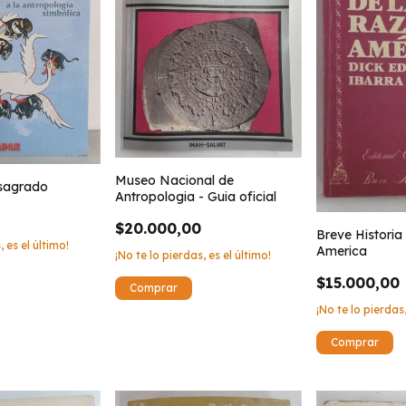
Museo Nacional de
 sagrado
Antropologia - Guia oficial
$20.000,00
Breve Historia
, es el último!
America
¡No te lo pierdas, es el último!
$15.000,00
¡No te lo pierdas,