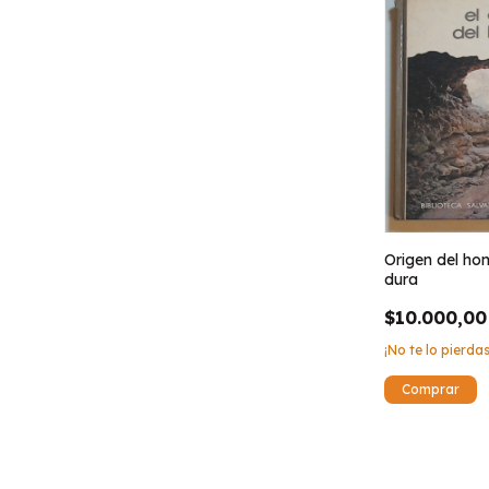
Origen del ho
dura
$10.000,00
¡No te lo pierdas