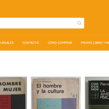
URSALES
CONTACTO
CÓMO COMPRAR
PROMO LIBRO Y M