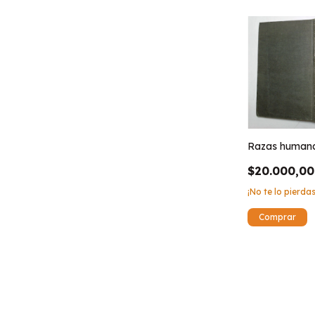
Razas human
$20.000,00
¡No te lo pierdas