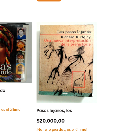
ndo
 es el último!
Pasos lejanos, los
$20.000,00
¡No te lo pierdas, es el último!