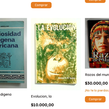
Razas del mu
$30.000,00
¡No te lo pierdas,
ndigena
Evolucion, la
$10.000,00