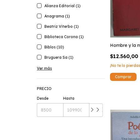
Alianza Editorial (1)
Anagrama (1)
Beatriz Viterbo (1)
Biblioteca Corona (1)
Hombre y la mu
Biblos (10)
$12.560,00
Bruguera Sa (1)
¡No te lo pierdas
Ver más
PRECIO
Desde
Hasta