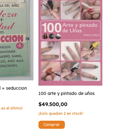
d = seduccion
100 arte y pintado de uñas
$49.500,00
 es el último!
¡Solo quedan
2
en stock!