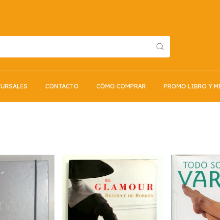
URSALES
CONTACTO
CÓMO COMPRAR
PROMO LIBRO Y M