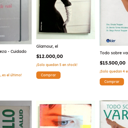
Glamour, el
leza - Cuidado
Todo sobre va
$12.000,00
$15.500,00
¡Solo quedan
5
en stock!
¡Solo quedan
4
e
, es el último!