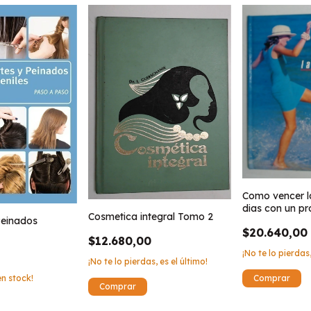
Como vencer la 
dias con un p
Cosmetica integral Tomo 2
Peinados
personalizado
$20.640,00
$12.680,00
¡No te lo pierdas,
¡No te lo pierdas, es el último!
n stock!