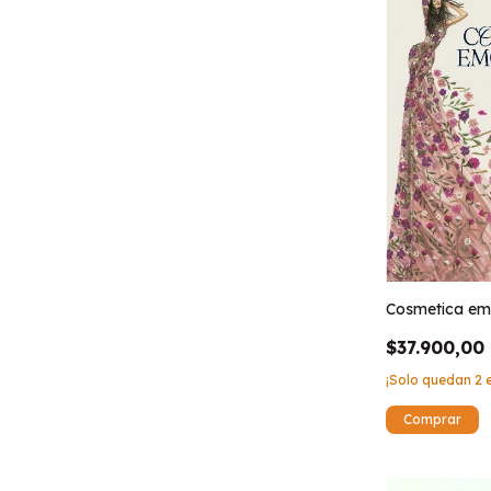
Cosmetica em
$37.900,00
¡Solo quedan
2
e