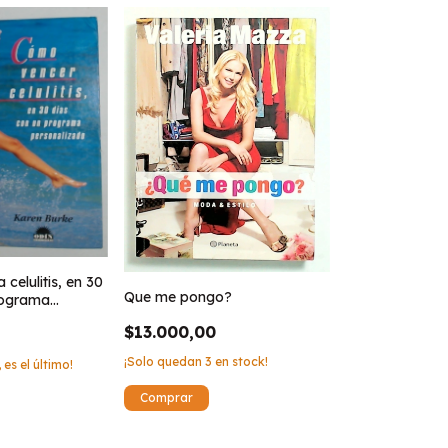
celulitis, en 30
Que me pongo?
rograma
$13.000,00
¡Solo quedan
3
en stock!
 es el último!