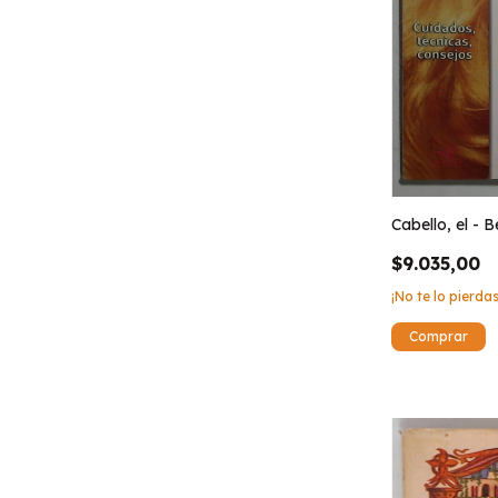
Cabello, el - B
$9.035,00
¡No te lo pierdas