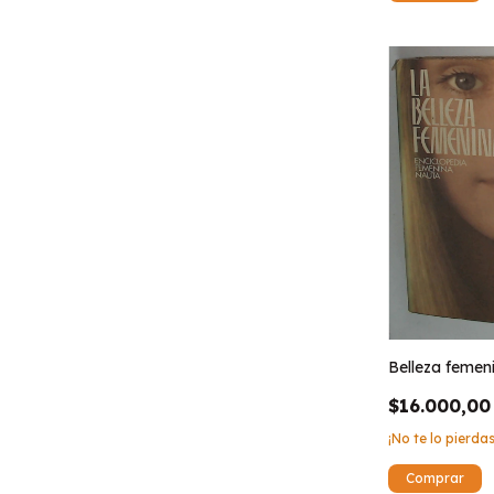
Belleza femeni
$16.000,00
¡No te lo pierdas