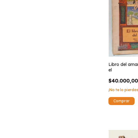
Libro del ama
el
$40.000,0
¡No te lo pierdas