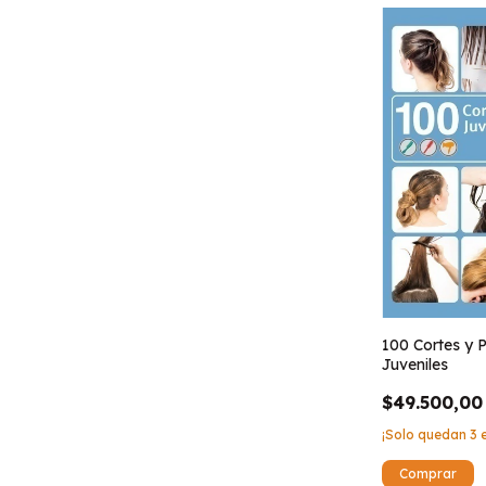
100 Cortes y 
Juveniles
$49.500,00
¡Solo quedan
3
e