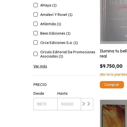
Altaya (1)
Amalevi Y Roset (1)
Atlántida (1)
Beas Ediciones (1)
Circe Ediciones S.a. (1)
Ilumina tu bel
Circulo Editorial De Promociones
real
Asociadas (1)
$9.750,00
Ver más
¡No te lo pierdas
PRECIO
Desde
Hasta