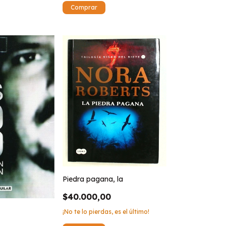
Piedra pagana, la
$40.000,00
¡No te lo pierdas, es el último!