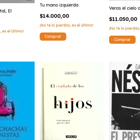
Tu mano izquierda
Veras el cielo 
tal, El
$14.000,00
$11.050,00
¡No te lo pierdas, es el último!
¡No te lo pierdas,
, es el último!