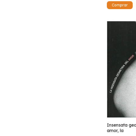
Insensata geo
amor, la