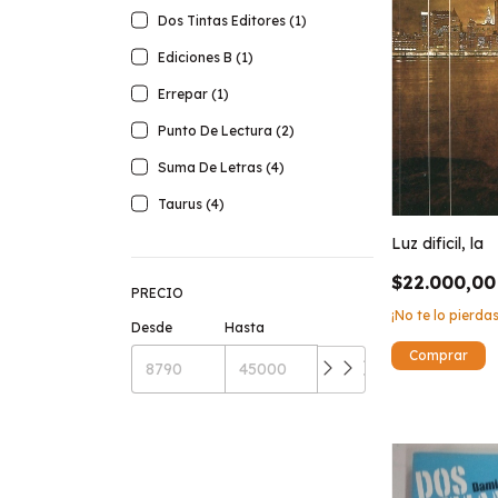
Dos Tintas Editores (1)
Ediciones B (1)
Errepar (1)
Punto De Lectura (2)
Suma De Letras (4)
Taurus (4)
Luz dificil, la
$22.000,00
PRECIO
¡No te lo pierdas
Desde
Hasta