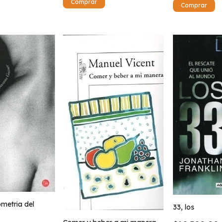
metria del
33, los