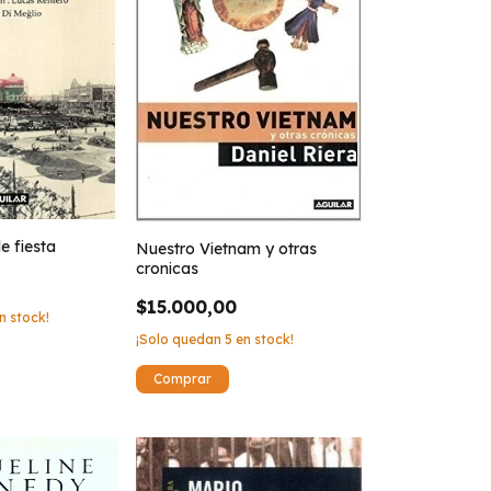
e fiesta
Nuestro Vietnam y otras
cronicas
$15.000,00
n stock!
¡Solo quedan
5
en stock!