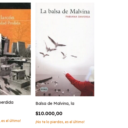
perdida
Balsa de Malvina, la
$10.000,00
 es el último!
¡No te lo pierdas, es el último!