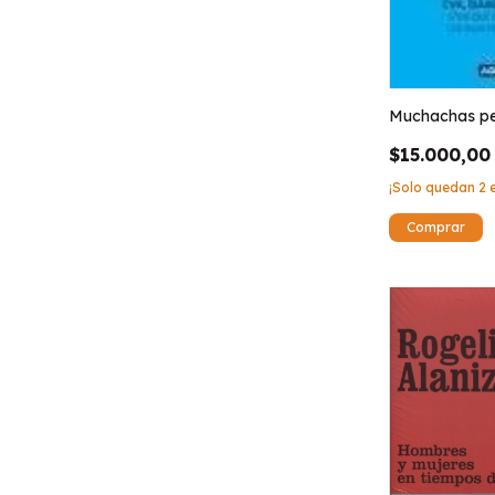
Muchachas per
$15.000,00
¡Solo quedan
2
e