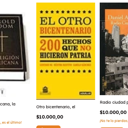
Radio ciudad 
cana, la
Otro bicentenario, el
$10.000,00
$10.000,00
¡No te lo pierdas,
, es el último!