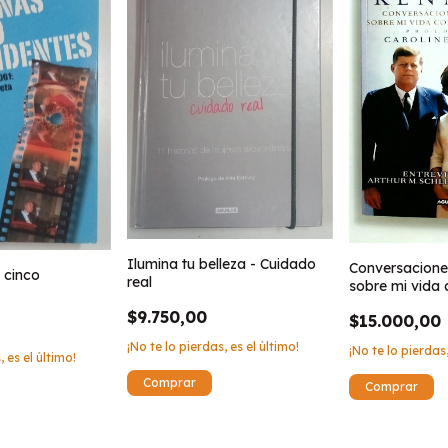
Ilumina tu belleza - Cuidado
Conversaciones
 cinco
real
sobre mi vida 
Kennedy
$9.750,00
$15.000,00
¡No te lo pierdas, es el último!
¡No te lo pierdas,
, es el último!