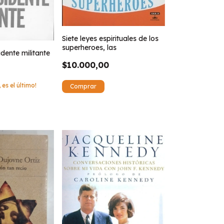
Siete leyes espirituales de los
superheroes, las
idente militante
$10.000,00
 es el último!