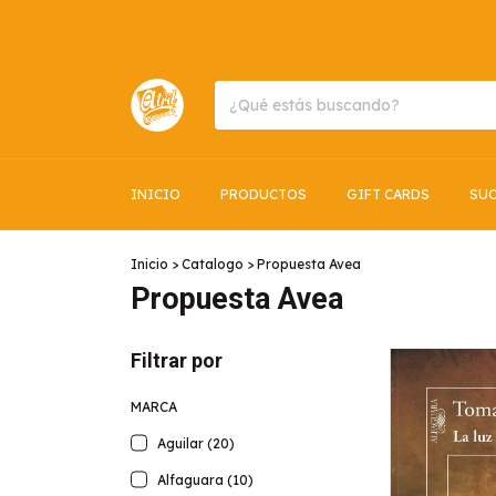
INICIO
PRODUCTOS
GIFT CARDS
SUC
Inicio
>
Catalogo
>
Propuesta Avea
Propuesta Avea
Filtrar por
MARCA
Aguilar (20)
Alfaguara (10)