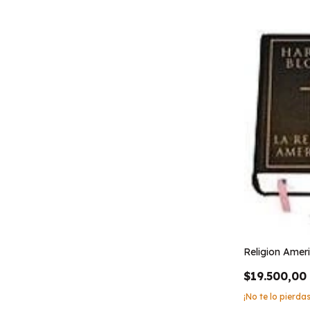
Religion Ameri
$19.500,00
¡No te lo pierdas