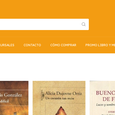
URSALES
CONTACTO
CÓMO COMPRAR
PROMO LIBRO Y M