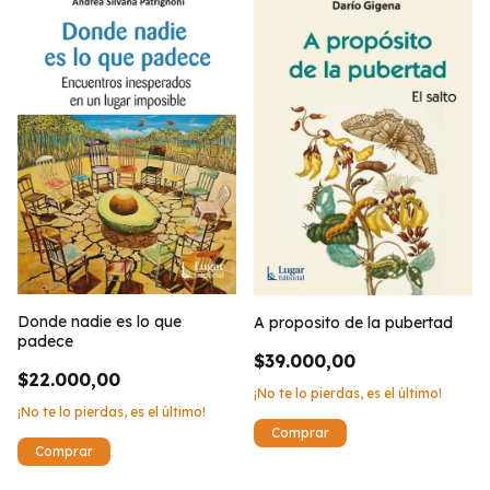
Donde nadie es lo que
A proposito de la pubertad
padece
$39.000,00
$22.000,00
¡No te lo pierdas, es el último!
¡No te lo pierdas, es el último!