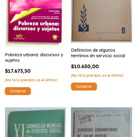
Definicion de algunos
Pobreza urbana: discursos y
terminos en servicio social
sujetos
$10.650,00
$17.673,50
¡No te lo pierdas, es el último!
¡No te lo pierdas, es el último!