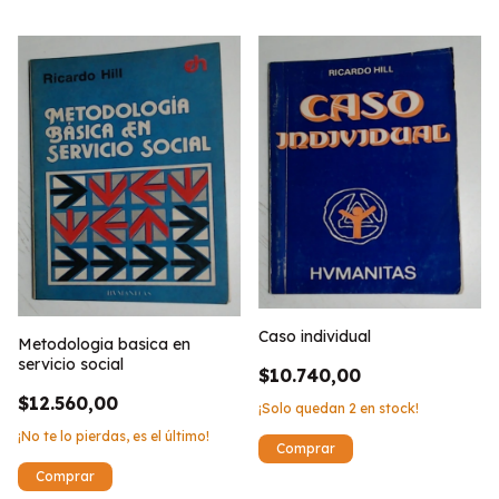
Caso individual
Metodologia basica en
servicio social
$10.740,00
$12.560,00
¡Solo quedan
2
en stock!
¡No te lo pierdas, es el último!