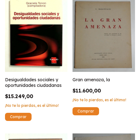
Desigualdades sociales y
Gran amenaza, la
oportunidades ciudadanas
$11.600,00
$15.249,00
¡No te lo pierdas, es el último!
¡No te lo pierdas, es el último!