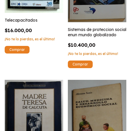
Telecapacitados
Sistemas de proteccion social
$16.000,00
enun mundo globalizado
¡No te lo pierdas, es el último!
$10.400,00
¡No te lo pierdas, es el último!