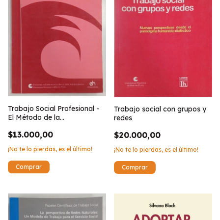
Trabajo Social Profesional -
Trabajo social con grupos y
El Método de la
redes
Comunicación Racional
$13.000,00
$20.000,00
¡No te lo pierdas, es el último!
¡No te lo pierdas, es el último!