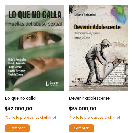
Devenir adolescente
Lo que no calla
$35.000,00
$32.000,00
¡No te lo pierdas, es el último!
¡No te lo pierdas, es el último!