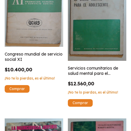
Congreso mundial de servicio
social XI
Servicios comunitarios de
$10.400,00
salud mental para el
¡No te lo pierdas, es el último!
adolescente
$12.560,00
¡No te lo pierdas, es el último!