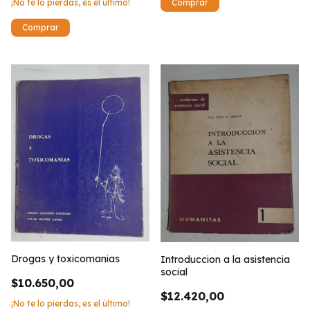
¡No te lo pierdas, es el último!
Drogas y toxicomanias
Introduccion a la asistencia
social
$10.650,00
$12.420,00
¡No te lo pierdas, es el último!