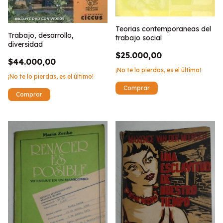
Teorias contemporaneas del
Trabajo, desarrollo,
trabajo social
diversidad
$25.000,00
$44.000,00
¡No te lo pierdas, es el último!
¡No te lo pierdas, es el último!