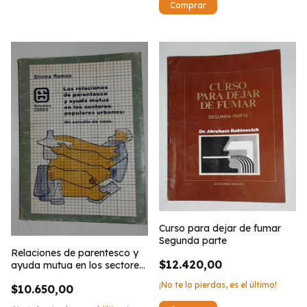
Curso para dejar de fumar
Segunda parte
Relaciones de parentesco y
$12.420,00
ayuda mutua en los sectores
populares urbanos, las
¡No te lo pierdas, es el último!
$10.650,00