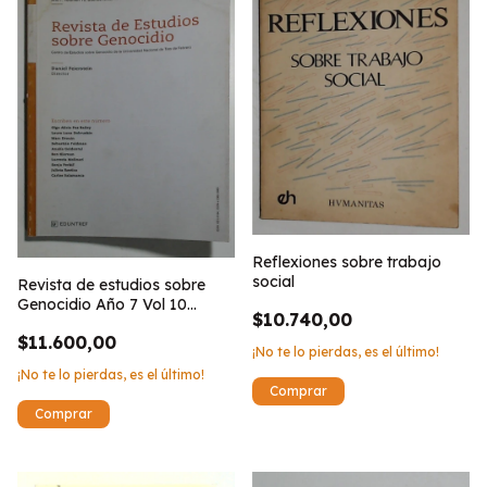
Reflexiones sobre trabajo
social
Revista de estudios sobre
Genocidio Año 7 Vol 10
$10.740,00
Noviembre de 2015
$11.600,00
¡No te lo pierdas, es el último!
¡No te lo pierdas, es el último!