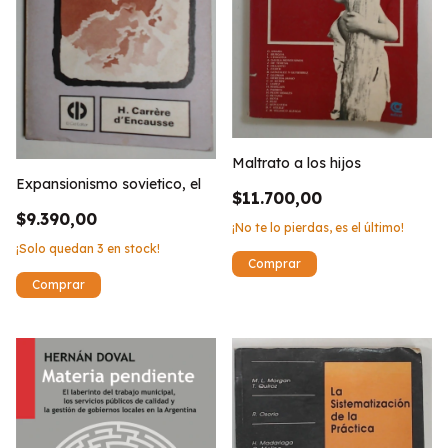
Maltrato a los hijos
Expansionismo sovietico, el
$11.700,00
$9.390,00
¡No te lo pierdas, es el último!
¡Solo quedan
3
en stock!