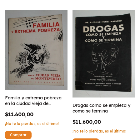
Familia y extrema pobreza
en la ciudad vieja de
Drogas como se empieza y
Montevideo
como se termina
$11.600,00
$11.600,00
¡No te lo pierdas, es el último!
¡No te lo pierdas, es el último!