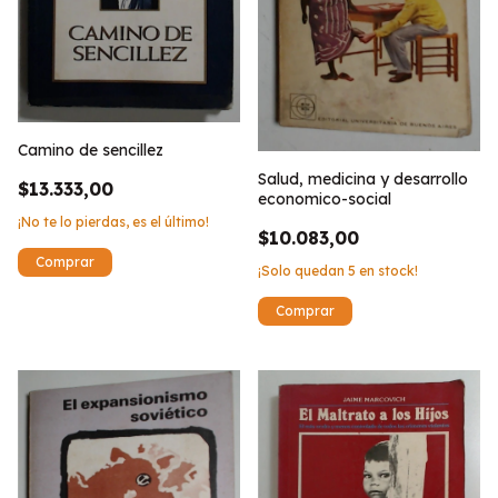
Camino de sencillez
Salud, medicina y desarrollo
$13.333,00
economico-social
¡No te lo pierdas, es el último!
$10.083,00
¡Solo quedan
5
en stock!