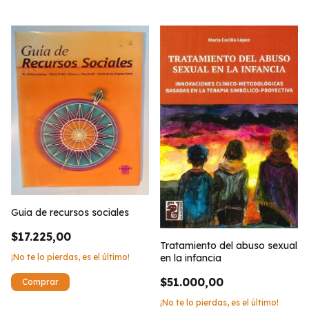
Guia de recursos sociales
$17.225,00
Tratamiento del abuso sexual
¡No te lo pierdas, es el último!
en la infancia
$51.000,00
¡No te lo pierdas, es el último!