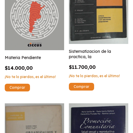
Sistematizacion de la
practica, la
Materia Pendiente
$11.700,00
$14.000,00
¡No te lo pierdas, es el último!
¡No te lo pierdas, es el último!