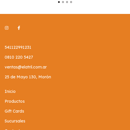
541122991231
0810 220 5427
ventas@elatril.com.ar
25 de Mayo 130, Morón
Inicio
Productos
Gift Cards
Sucursales