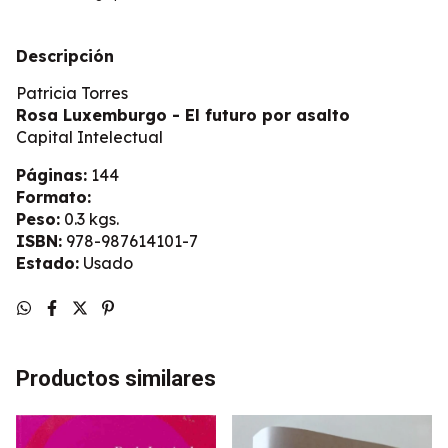
Descripción
Patricia Torres
Rosa Luxemburgo - El futuro por asalto
Capital Intelectual
Páginas:
144
Formato:
Peso:
0.3 kgs.
ISBN:
978-987614101-7
Estado:
Usado
Productos similares