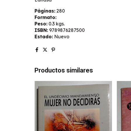
Páginas:
280
Formato:
Peso:
0.3 kgs.
ISBN:
9789876287500
Estado:
Nuevo
Productos similares