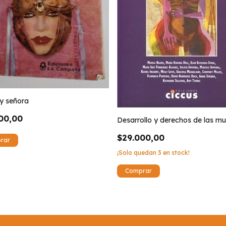
y señora
00,00
Desarrollo y derechos de las mu
$29.000,00
¡Solo quedan
3
en stock!