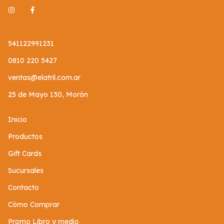
541122991231
0810 220 5427
ventas@elatril.com.ar
25 de Mayo 130, Morón
Inicio
Productos
Gift Cards
Sucursales
Contacto
Cómo Comprar
Promo Libro y medio