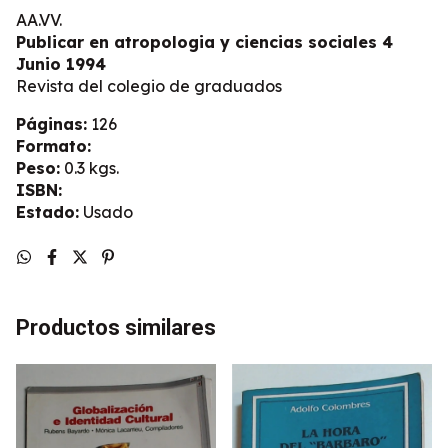
AA.VV.
Publicar en atropologia y ciencias sociales 4
Junio 1994
Revista del colegio de graduados
Páginas:
126
Formato:
Peso:
0.3 kgs.
ISBN:
Estado:
Usado
Productos similares