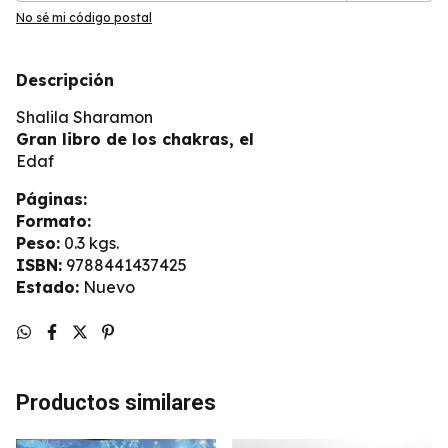
No sé mi código postal
Descripción
Shalila Sharamon
Gran libro de los chakras, el
Edaf
Páginas:
Formato:
Peso:
0.3 kgs.
ISBN:
9788441437425
Estado:
Nuevo
Productos similares