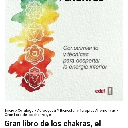
Inicio
>
Catalogo
>
Autoayuda Y Bienestar
>
Terapias Alternativas
>
Gran libro de los chakras, el
Gran libro de los chakras, el