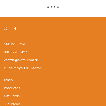
541122991231
0810 220 5427
ventas@elatril.com.ar
25 de Mayo 130, Morón
Inicio
Productos
Gift Cards
Sucursales