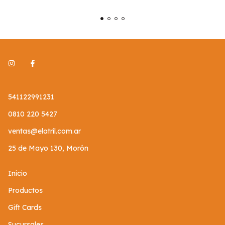
541122991231
0810 220 5427
ventas@elatril.com.ar
25 de Mayo 130, Morón
Inicio
Productos
Gift Cards
Sucursales