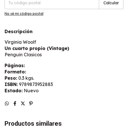
Calcular
No sé mi código postal
Descripción
Virginia Woolf
Un cuarto propio (Vintage)
Penguin Clasicos
Páginas:
Formato:
Peso:
0.3 kgs.
ISBN:
9789873952883
Estado:
Nuevo
Productos similares