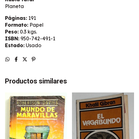
Planeta
Páginas:
191
Formato:
Papel
Peso:
0.3 kgs.
ISBN:
950-742-491-1
Estado:
Usado
Productos similares