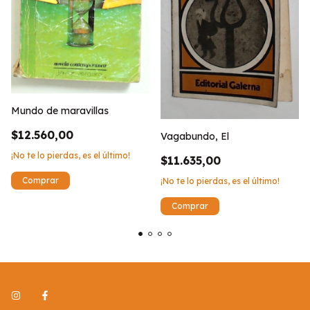
Mundo de maravillas
$12.560,00
Vagabundo, El
¡No te lo pierdas, es el último!
$11.635,00
¡No te lo pierdas, es el último!