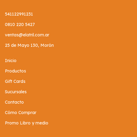
541122991231
0810 220 5427
ventas@elatril.com.ar
25 de Mayo 130, Morón
Inicio
Productos
Gift Cards
Sucursales
Contacto
Cómo Comprar
Promo Libro y medio