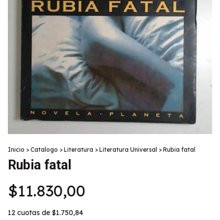
Inicio
>
Catalogo
>
Literatura
>
Literatura Universal
>
Rubia fatal
Rubia fatal
$11.830,00
12
cuotas de
$1.750,84