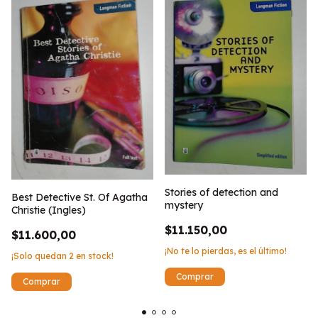
Stories of detection and
Best Detective St. Of Agatha
mystery
Christie (Ingles)
$11.150,00
$11.600,00
¡No te lo pierdas, es el último!
¡Solo quedan
2
en stock!