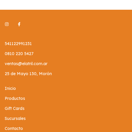
541122991231
0810 220 5427
ventas@elatril.com.ar
25 de Mayo 130, Morón
Inicio
Productos
Gift Cards
Sucursales
Contacto