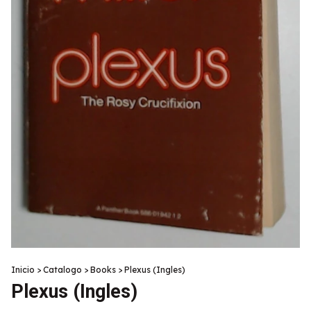
Inicio
>
Catalogo
>
Books
>
Plexus (Ingles)
Plexus (Ingles)