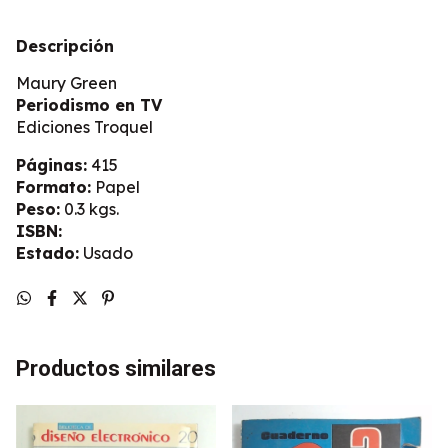
Descripción
Maury Green
Periodismo en TV
Ediciones Troquel
Páginas:
415
Formato:
Papel
Peso:
0.3 kgs.
ISBN:
Estado:
Usado
Productos similares