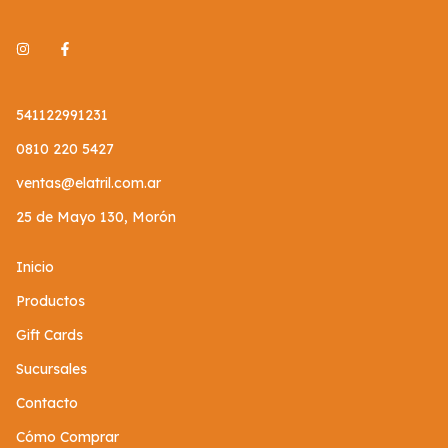
541122991231
0810 220 5427
ventas@elatril.com.ar
25 de Mayo 130, Morón
Inicio
Productos
Gift Cards
Sucursales
Contacto
Cómo Comprar