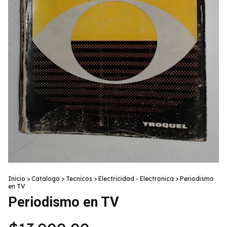
Inicio
>
Catalogo
>
Tecnicos
>
Electricidad - Electronica
>
Periodismo
en TV
Periodismo en TV