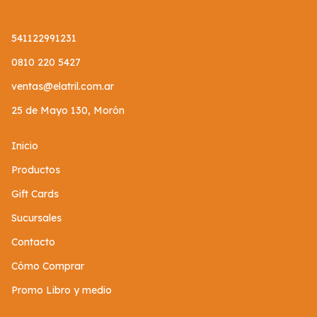
541122991231
0810 220 5427
ventas@elatril.com.ar
25 de Mayo 130, Morón
Inicio
Productos
Gift Cards
Sucursales
Contacto
Cómo Comprar
Promo Libro y medio