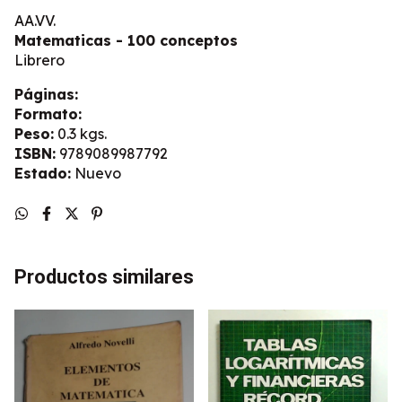
AA.VV.
Matematicas - 100 conceptos
Librero
Páginas:
Formato:
Peso:
0.3 kgs.
ISBN:
9789089987792
Estado:
Nuevo
Productos similares