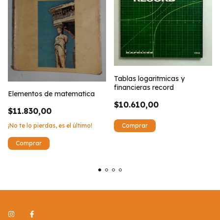
Tablas logaritmicas y
financieras record
Elementos de matematica
$10.610,00
$11.830,00
¡No te lo pierdas, es el último!