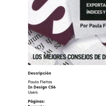
Descripción
Paula Fleitas
In Design CS6
Users
Páginas: