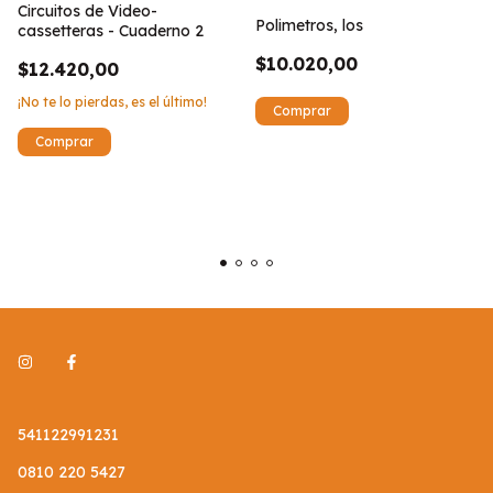
Circuitos de Video-
Polimetros, los
cassetteras - Cuaderno 2
$10.020,00
$12.420,00
¡No te lo pierdas, es el último!
541122991231
0810 220 5427