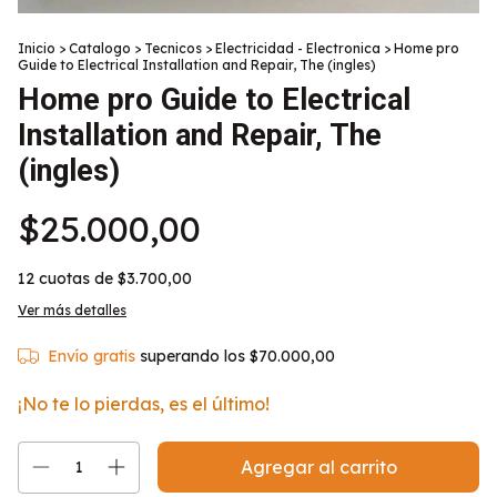
Inicio
>
Catalogo
>
Tecnicos
>
Electricidad - Electronica
>
Home pro
Guide to Electrical Installation and Repair, The (ingles)
Home pro Guide to Electrical
Installation and Repair, The
(ingles)
$25.000,00
12
cuotas de
$3.700,00
Ver más detalles
Envío gratis
superando los
$70.000,00
¡No te lo pierdas, es el último!