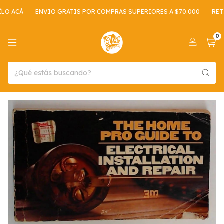
O ACÁ
ENVIO GRATIS POR COMPRAS SUPERIORES A $70.000
RETIR
0