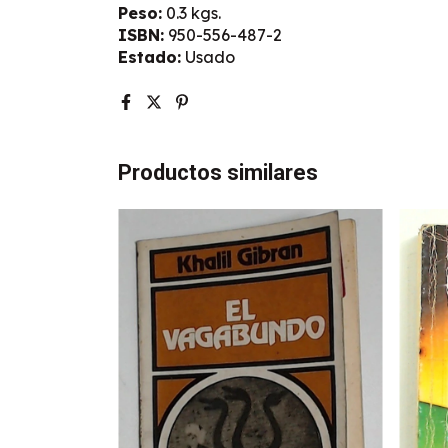
Peso:
0.3 kgs.
ISBN:
950-556-487-2
Estado:
Usado
Productos similares