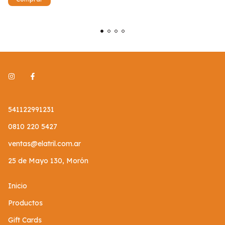
541122991231
0810 220 5427
ventas@elatril.com.ar
25 de Mayo 130, Morón
Inicio
Productos
Gift Cards