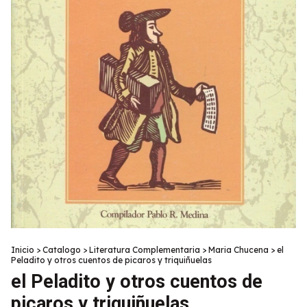
Inicio
>
Catalogo
>
Literatura Complementaria
>
Maria Chucena
>
el
Peladito y otros cuentos de picaros y triquiñuelas
el Peladito y otros cuentos de
picaros y triquiñuelas