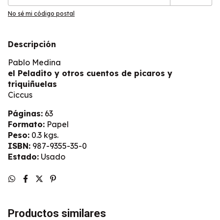
No sé mi código postal
Descripción
Pablo Medina
el Peladito y otros cuentos de picaros y
triquiñuelas
Ciccus
Páginas:
63
Formato:
Papel
Peso:
0.3 kgs.
ISBN:
987-9355-35-0
Estado:
Usado
Productos similares