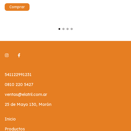
541122991231
0810 220 5427
ventas@elatril.com.ar
25 de Mayo 130, Morón
Inicio
Productos