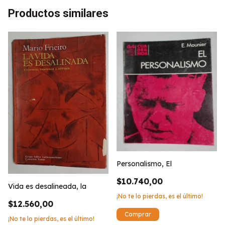
Productos similares
Personalismo, El
$10.740,00
Vida es desalineada, la
¡No te lo pierdas, es el último!
$12.560,00
¡No te lo pierdas, es el último!