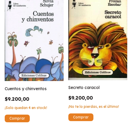
Secreto caracol
Cuentos y chinventos
$9.200,00
$9.200,00
¡No te lo pierdas, es el último!
¡Solo quedan
4
en stock!