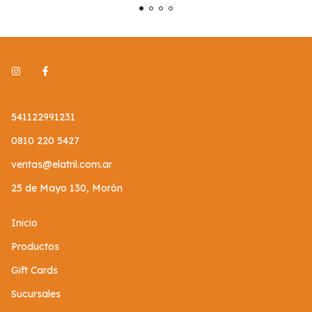
541122991231
0810 220 5427
ventas@elatril.com.ar
25 de Mayo 130, Morón
Inicio
Productos
Gift Cards
Sucursales