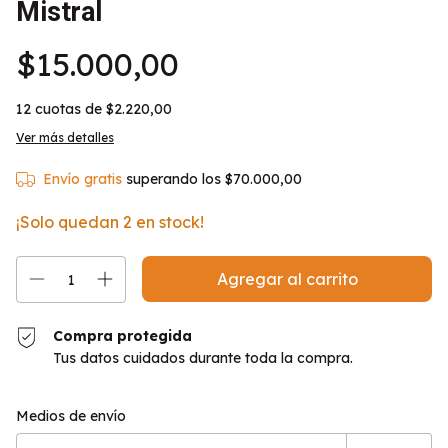
Mistral
$15.000,00
12
cuotas de
$2.220,00
Ver más detalles
Envío gratis
superando los
$70.000,00
¡Solo quedan
2
en stock!
Compra protegida
Tus datos cuidados durante toda la compra.
Entregas para el CP:
Cambiar CP
Medios de envío