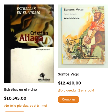
Santos Vega
$12.420,00
Estrellas en el vidrio
¡Solo quedan
2
en stock!
$10.595,00
¡No te lo pierdas, es el último!