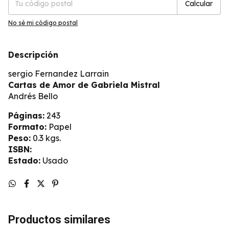
Calcular
No sé mi código postal
Descripción
sergio Fernandez Larrain
Cartas de Amor de Gabriela Mistral
Andrés Bello
Páginas:
243
Formato:
Papel
Peso:
0.3 kgs.
ISBN:
Estado:
Usado
Productos similares