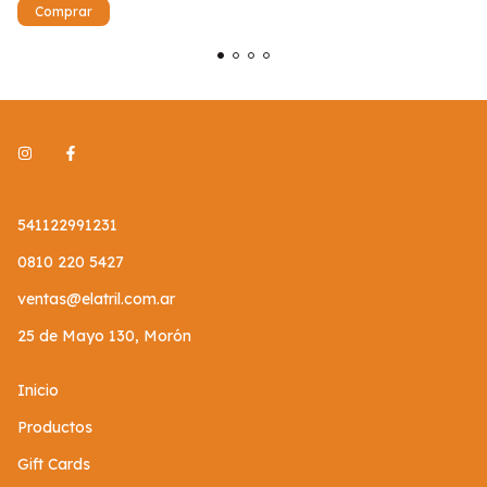
541122991231
0810 220 5427
ventas@elatril.com.ar
25 de Mayo 130, Morón
Inicio
Productos
Gift Cards