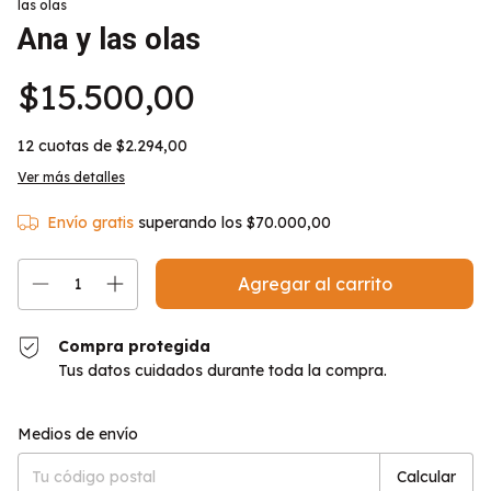
las olas
Ana y las olas
$15.500,00
12
cuotas de
$2.294,00
Ver más detalles
Envío gratis
superando los
$70.000,00
Compra protegida
Tus datos cuidados durante toda la compra.
Entregas para el CP:
Cambiar CP
Medios de envío
Calcular