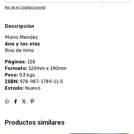
No sé mi código postal
Descripción
Mario Mendez
Ana y las olas
Rios de tinta
Páginas:
128
Formato:
120mm x 190mm
Peso:
0.3 kgs.
ISBN:
978-987-1789-11-5
Estado:
Nuevo
Productos similares