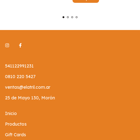
541122991231
0810 220 5427
ventas@elatril.com.ar
25 de Mayo 130, Morón
Inicio
Productos
Gift Cards