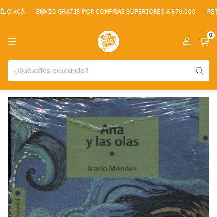
 ACÁ
ENVIO GRATIS POR COMPRAS SUPERIORES A $70.000
RETIR
0