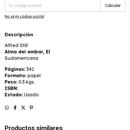
Calcular
No sé mi código postal
Descripción
Alfred Still
Alma del ambar, El
Sudamericana
Páginas:
341
Formato:
papel
Peso:
0.3 kgs.
ISBN:
Estado:
Usado
Productos similares