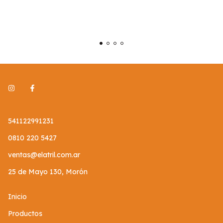
541122991231
0810 220 5427
ventas@elatril.com.ar
25 de Mayo 130, Morón
Inicio
Productos