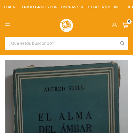
O ACÁ
ENVIO GRATIS POR COMPRAS SUPERIORES A $70.000
RETIR
0